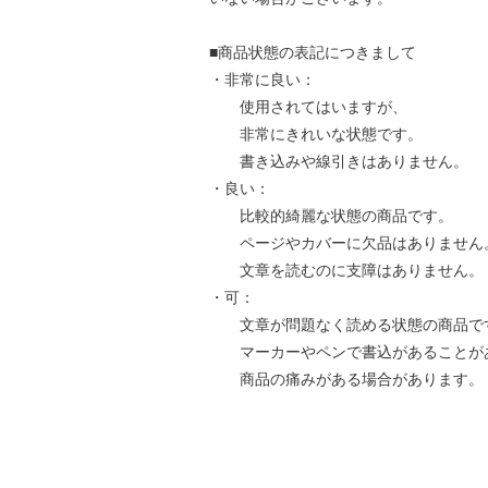
■商品状態の表記につきまして
・非常に良い：
使用されてはいますが、
非常にきれいな状態です。
書き込みや線引きはありません。
・良い：
比較的綺麗な状態の商品です。
ページやカバーに欠品はありません
文章を読むのに支障はありません。
・可：
文章が問題なく読める状態の商品で
マーカーやペンで書込があることが
商品の痛みがある場合があります。