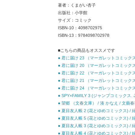
著者：くまがい杏子
出版社：小学館
サイズ：コミック
ISBN-10：4098702975
ISBN-13：9784098702978
■こちらの商品もオススメです
● 君に届け 23 （マーガレットコミックス） 
● 君に届け 20 （マーガレットコミックス） 
● 君に届け 22 （マーガレットコミックス） 
● 君に届け 21 （マーガレットコミックス） 
● 君に届け 24 （マーガレットコミックス） 
● SPY×FAMILY 3 (ジャンプコミックス. 
● 望郷 （文春文庫） / 湊 かなえ / 文藝春
● 夏目友人帳 2 (花とゆめコミックス) / 緑
● 夏目友人帳 5 (花とゆめコミックス) / 緑
● 夏目友人帳 3 (花とゆめコミックス) / 緑
● 夏目友人帳 4 (花とゆめコミックス) / 緑