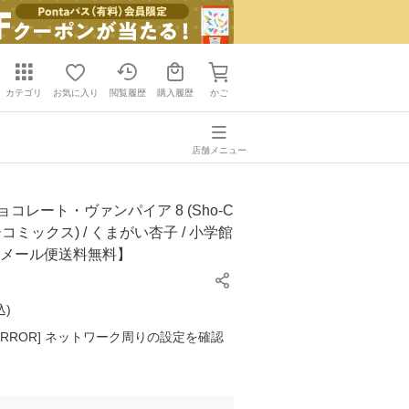
カテゴリ
お気に入り
閲覧履歴
購入履歴
かご
店舗メニュー
ョコレート・ヴァンパイア 8 (Sho-C
コミックス) / くまがい杏子 / 小学館
【メール便送料無料】
込
)
K ERROR] ネットワーク周りの設定を確認