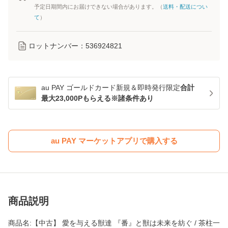
予定日期間内にお届けできない場合があります。（
送料・配送につい
て
）
ロットナンバー：
536924821
au PAY ゴールドカード新規＆即時発行限定
合計
最大23,000Pもらえる※諸条件あり
au PAY マーケットアプリで購入する
商品説明
商品名:【中古】 愛を与える獣達 『番』と獣は未来を紡ぐ / 茶柱一