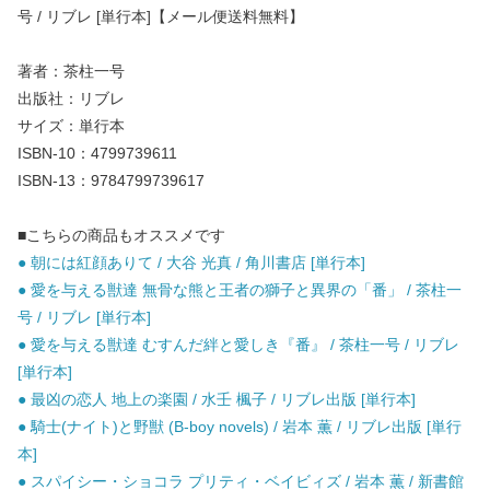
号 / リブレ [単行本]【メール便送料無料】
著者：茶柱一号
出版社：リブレ
サイズ：単行本
ISBN-10：4799739611
ISBN-13：9784799739617
■こちらの商品もオススメです
● 朝には紅顔ありて / 大谷 光真 / 角川書店 [単行本]
● 愛を与える獣達 無骨な熊と王者の獅子と異界の「番」 / 茶柱一
号 / リブレ [単行本]
● 愛を与える獣達 むすんだ絆と愛しき『番』 / 茶柱一号 / リブレ
[単行本]
● 最凶の恋人 地上の楽園 / 水壬 楓子 / リブレ出版 [単行本]
● 騎士(ナイト)と野獣 (B-boy novels) / 岩本 薫 / リブレ出版 [単行
本]
● スパイシー・ショコラ プリティ・ベイビィズ / 岩本 薫 / 新書館