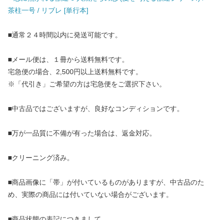
茶柱一号 / リブレ [単行本]
■通常２４時間以内に発送可能です。
■メール便は、１冊から送料無料です。
宅急便の場合、2,500円以上送料無料です。
※「代引き」ご希望の方は宅急便をご選択下さい。
■中古品ではございますが、良好なコンディションです。
■万が一品質に不備が有った場合は、返金対応。
■クリーニング済み。
■商品画像に「帯」が付いているものがありますが、中古品のた
め、実際の商品には付いていない場合がございます。
■商品状態の表記につきまして