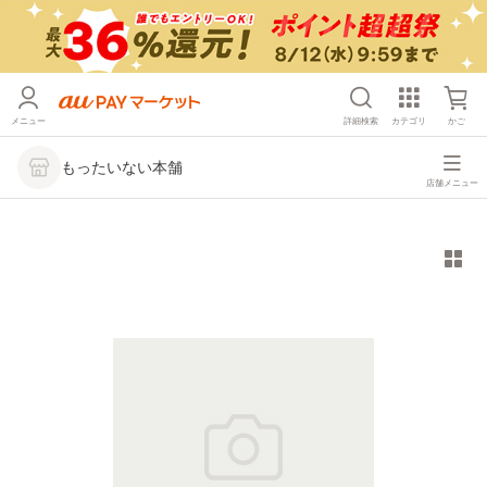
メニュー
詳細検索
カテゴリ
かご
もったいない本舗
店舗メニュー