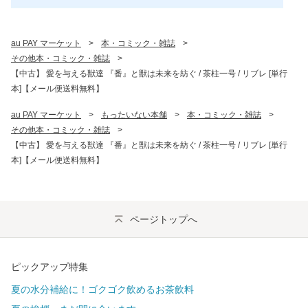
au PAY マーケット
>
本・コミック・雑誌
>
その他本・コミック・雑誌
>
【中古】 愛を与える獣達 『番』と獣は未来を紡ぐ / 茶柱一号 / リブレ [単行
本]【メール便送料無料】
au PAY マーケット
>
もったいない本舗
>
本・コミック・雑誌
>
その他本・コミック・雑誌
>
【中古】 愛を与える獣達 『番』と獣は未来を紡ぐ / 茶柱一号 / リブレ [単行
本]【メール便送料無料】
ページトップへ
ピックアップ特集
夏の水分補給に！ゴクゴク飲めるお茶飲料