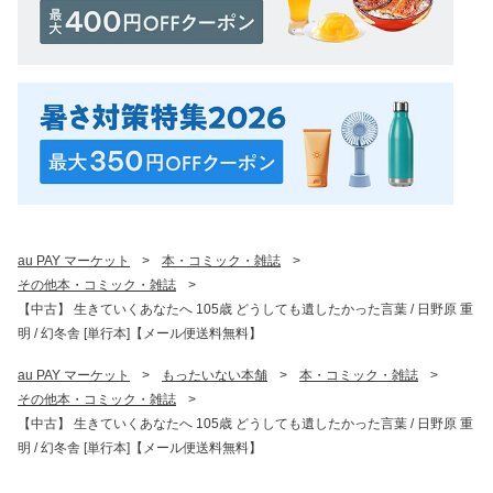
au PAY マーケット
>
本・コミック・雑誌
>
その他本・コミック・雑誌
>
【中古】 生きていくあなたへ 105歳 どうしても遺したかった言葉 / 日野原 重
明 / 幻冬舎 [単行本]【メール便送料無料】
au PAY マーケット
>
もったいない本舗
>
本・コミック・雑誌
>
その他本・コミック・雑誌
>
【中古】 生きていくあなたへ 105歳 どうしても遺したかった言葉 / 日野原 重
明 / 幻冬舎 [単行本]【メール便送料無料】