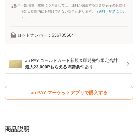
※一部地域・離島につきましては、送料が発生する場合や表示のお届け
予定日期間内にお届けできない場合があります。（
送料・配送につい
て
）
ロットナンバー：
536705604
au PAY ゴールドカード新規＆即時発行限定
合計
最大23,000Pもらえる※諸条件あり
au PAY マーケットアプリで購入する
商品説明