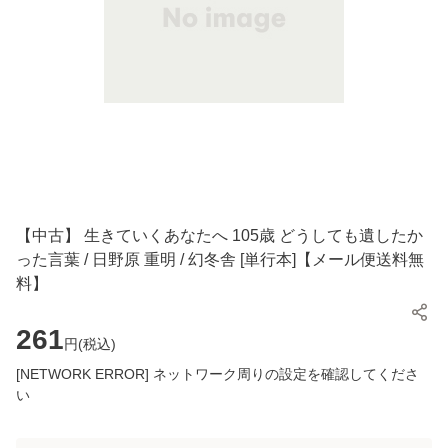
【中古】 生きていくあなたへ 105歳 どうしても遺したか
った言葉 / 日野原 重明 / 幻冬舎 [単行本]【メール便送料無
料】
261
円(
税込
)
[NETWORK ERROR] ネットワーク周りの設定を確認してくださ
い