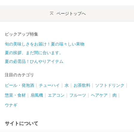
ページトップへ
ピックアップ特集
旬の美味しさをお届け！夏の瑞々しい果物
夏の挨拶、まだ間に合います。
夏の必需品！ひんやりアイテム
注目のカテゴリ
ビール・発泡酒
チューハイ
水
お茶飲料
ソフトドリンク
惣菜・食材
扇風機
エアコン
フルーツ
ヘアケア
肉
ウナギ
サイトについて