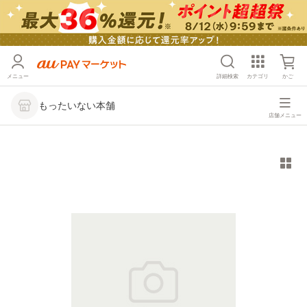
メニュー
詳細検索
カテゴリ
かご
もったいない本舗
店舗メニュー