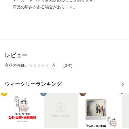
商品の痛みがある場合があります。
レビュー
商品の評価：
-
点
(0件)
ウィークリーランキング
1
2
3
4