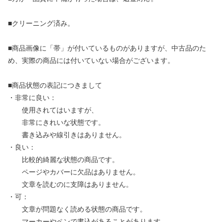
■クリーニング済み。
■商品画像に「帯」が付いているものがありますが、中古品のた
め、実際の商品には付いていない場合がございます。
■商品状態の表記につきまして
・非常に良い：
使用されてはいますが、
非常にきれいな状態です。
書き込みや線引きはありません。
・良い：
比較的綺麗な状態の商品です。
ページやカバーに欠品はありません。
文章を読むのに支障はありません。
・可：
文章が問題なく読める状態の商品です。
マーカーやペンで書込があることがあります。