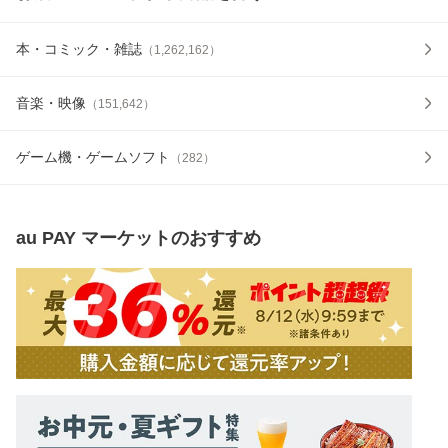
本・コミック・雑誌
（
1,262,162
）
音楽・映像
（
151,642
）
ゲーム機・ゲームソフト
（
282
）
au PAY マーケット
のおすすめ