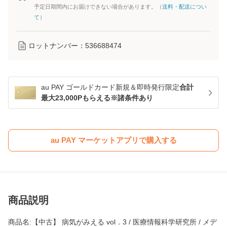
予定日期間内にお届けできない場合があります。（
送料・配送につい
て
）
ロットナンバー：
536688474
au PAY ゴールドカード新規＆即時発行限定
合計
最大23,000Pもらえる※諸条件あり
au PAY マーケットアプリで購入する
商品説明
商品名:【中古】 病気がみえる vol．3 / 医療情報科学研究所 / メデ