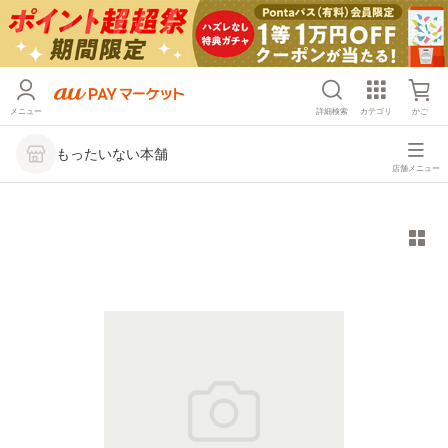
メニュー
詳細検索
カテゴリ
かご
もったいない本舗
店舗メニュー