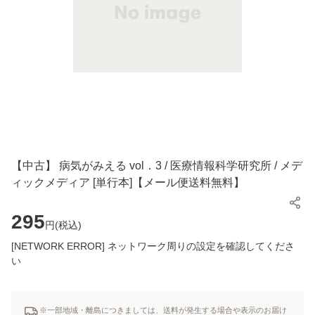
【中古】 病気がみえる vol．3 / 医療情報科学研究所 / メデ
ィックメディア [単行本]【メール便送料無料】
295
円(
税込
)
[NETWORK ERROR] ネットワーク周りの設定を確認してくださ
い
※一部地域・離島につきましては、送料が発生する場合や表示のお届け