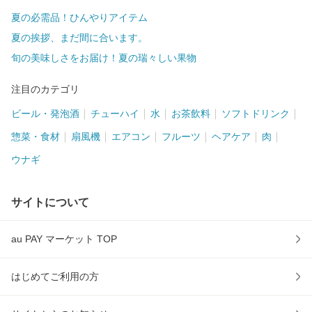
夏の必需品！ひんやりアイテム
夏の挨拶、まだ間に合います。
旬の美味しさをお届け！夏の瑞々しい果物
注目のカテゴリ
ビール・発泡酒
チューハイ
水
お茶飲料
ソフトドリンク
惣菜・食材
扇風機
エアコン
フルーツ
ヘアケア
肉
ウナギ
サイトについて
au PAY マーケット TOP
はじめてご利用の方