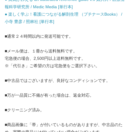
報科学研究所 / Medic Media [単行本]
● 楽しく学ぶ！看護につながる解剖生理 （プチナースBooks） /
小寺 豊彦 / 照林社 [単行本]
■通常２４時間以内に発送可能です。
■メール便は、１冊から送料無料です。
宅急便の場合、2,500円以上送料無料です。
※「代引き」ご希望の方は宅急便をご選択下さい。
■中古品ではございますが、良好なコンディションです。
■万が一品質に不備が有った場合は、返金対応。
■クリーニング済み。
■商品画像に「帯」が付いているものがありますが、中古品のた