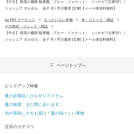
【中古】 暗黒の艦隊 駆逐艦〈ブルー・ジャケット〉 （ハヤカワ文庫SF） /
ジョシュア ダルゼル、 金子 司 / 早川書房 [文庫]【メール便送料無料】
au PAY マーケット
>
もったいない本舗
>
本・コミック・雑誌
>
その他本・コミック・雑誌
>
【中古】 暗黒の艦隊 駆逐艦〈ブルー・ジャケット〉 （ハヤカワ文庫SF） /
ジョシュア ダルゼル、 金子 司 / 早川書房 [文庫]【メール便送料無料】
ページトップへ
ピックアップ特集
夏の必需品！ひんやりアイテム
夏の挨拶、まだ間に合います。
旬の美味しさをお届け！夏の瑞々しい果物
注目のカテゴリ