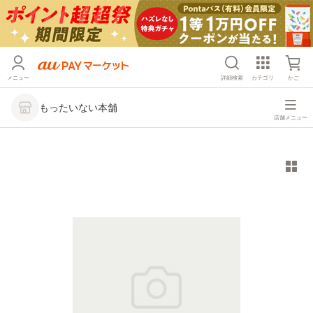
メニュー
詳細検索
カテゴリ
かご
もったいない本舗
店舗メニュー