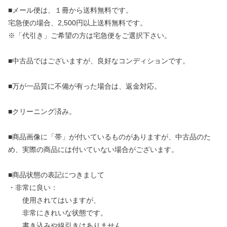
■メール便は、１冊から送料無料です。
宅急便の場合、2,500円以上送料無料です。
※「代引き」ご希望の方は宅急便をご選択下さい。
■中古品ではございますが、良好なコンディションです。
■万が一品質に不備が有った場合は、返金対応。
■クリーニング済み。
■商品画像に「帯」が付いているものがありますが、中古品のた
め、実際の商品には付いていない場合がございます。
■商品状態の表記につきまして
・非常に良い：
使用されてはいますが、
非常にきれいな状態です。
書き込みや線引きはありません。