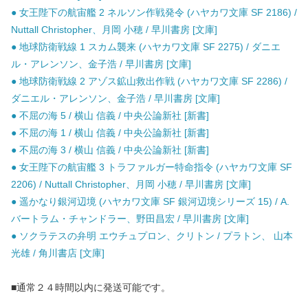
● 女王陛下の航宙艦 2 ネルソン作戦発令 (ハヤカワ文庫 SF 2186) /
Nuttall Christopher、月岡 小穂 / 早川書房 [文庫]
● 地球防衛戦線 1 スカム襲来 (ハヤカワ文庫 SF 2275) / ダニエ
ル・アレンソン、金子浩 / 早川書房 [文庫]
● 地球防衛戦線 2 アゾス鉱山救出作戦 (ハヤカワ文庫 SF 2286) /
ダニエル・アレンソン、金子浩 / 早川書房 [文庫]
● 不屈の海 5 / 横山 信義 / 中央公論新社 [新書]
● 不屈の海 1 / 横山 信義 / 中央公論新社 [新書]
● 不屈の海 3 / 横山 信義 / 中央公論新社 [新書]
● 女王陛下の航宙艦 3 トラファルガー特命指令 (ハヤカワ文庫 SF
2206) / Nuttall Christopher、月岡 小穂 / 早川書房 [文庫]
● 遥かなり銀河辺境 (ハヤカワ文庫 SF 銀河辺境シリーズ 15) / A.
バートラム・チャンドラー、野田昌宏 / 早川書房 [文庫]
● ソクラテスの弁明 エウチュプロン、クリトン / プラトン、 山本
光雄 / 角川書店 [文庫]
■通常２４時間以内に発送可能です。