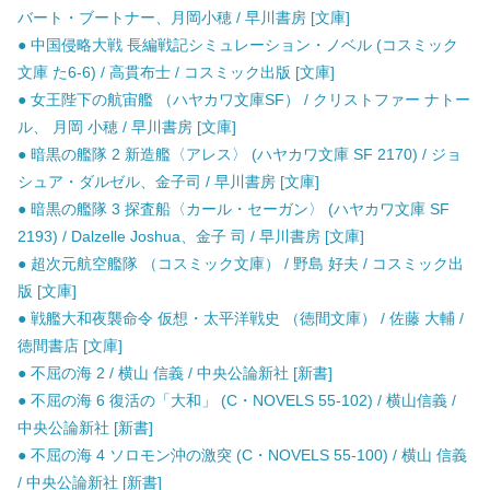
バート・ブートナー、月岡小穂 / 早川書房 [文庫]
● 中国侵略大戦 長編戦記シミュレーション・ノベル (コスミック
文庫 た6-6) / 高貫布士 / コスミック出版 [文庫]
● 女王陛下の航宙艦 （ハヤカワ文庫SF） / クリストファー ナトー
ル、 月岡 小穂 / 早川書房 [文庫]
● 暗黒の艦隊 2 新造艦〈アレス〉 (ハヤカワ文庫 SF 2170) / ジョ
シュア・ダルゼル、金子司 / 早川書房 [文庫]
● 暗黒の艦隊 3 探査船〈カール・セーガン〉 (ハヤカワ文庫 SF
2193) / Dalzelle Joshua、金子 司 / 早川書房 [文庫]
● 超次元航空艦隊 （コスミック文庫） / 野島 好夫 / コスミック出
版 [文庫]
● 戦艦大和夜襲命令 仮想・太平洋戦史 （徳間文庫） / 佐藤 大輔 /
徳間書店 [文庫]
● 不屈の海 2 / 横山 信義 / 中央公論新社 [新書]
● 不屈の海 6 復活の「大和」 (C・NOVELS 55-102) / 横山信義 /
中央公論新社 [新書]
● 不屈の海 4 ソロモン沖の激突 (C・NOVELS 55-100) / 横山 信義
/ 中央公論新社 [新書]