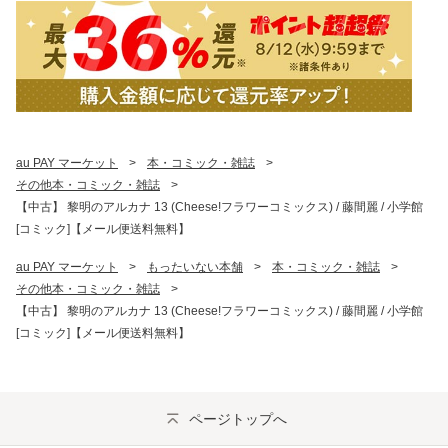
au PAY マーケット
>
本・コミック・雑誌
>
その他本・コミック・雑誌
>
【中古】 黎明のアルカナ 13 (Cheese!フラワーコミックス) / 藤間麗 / 小学館
[コミック]【メール便送料無料】
au PAY マーケット
>
もったいない本舗
>
本・コミック・雑誌
>
その他本・コミック・雑誌
>
【中古】 黎明のアルカナ 13 (Cheese!フラワーコミックス) / 藤間麗 / 小学館
[コミック]【メール便送料無料】
ページトップへ