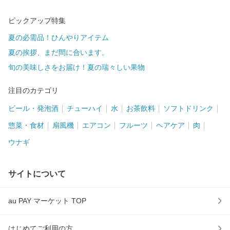
ピックアップ特集
夏の必需品！ひんやりアイテム
夏の挨拶、まだ間に合います。
旬の美味しさをお届け！夏の瑞々しい果物
注目のカテゴリ
ビール・発泡酒
チューハイ
水
お茶飲料
ソフトドリンク
惣菜・食材
扇風機
エアコン
フルーツ
ヘアケア
肉
ウナギ
サイトについて
au PAY マーケット TOP
はじめてご利用の方