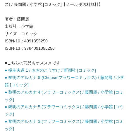
ス) / 藤間麗 / 小学館 [コミック]【メール便送料無料】
著者：藤間麗
出版社：小学館
サイズ：コミック
ISBN-10：4091355250
ISBN-13：9784091355256
■こちらの商品もオススメです
● 極主夫道 1 / おおのこうすけ / 新潮社 [コミック]
● 黎明のアルカナ 9 (Cheese!フラワーコミックス) / 藤間麗 / 小学
館 [コミック]
● 黎明のアルカナ 4 (フラワーコミックス) / 藤間麗 / 小学館 [コミ
ック]
● 黎明のアルカナ 5 (フラワーコミックス) / 藤間麗 / 小学館 [コミ
ック]
● 黎明のアルカナ 3 (フラワーコミックス) / 藤間麗 / 小学館 [コミ
ック]