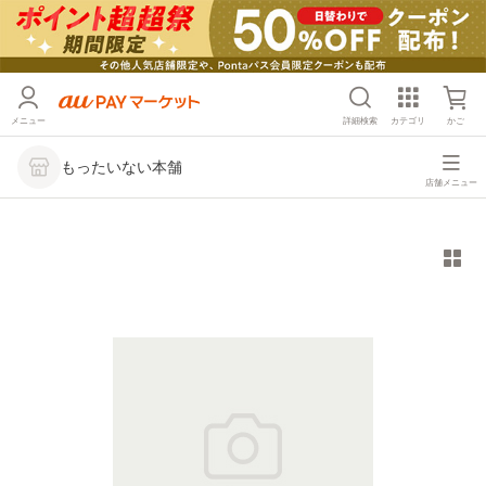
メニュー
詳細検索
カテゴリ
かご
もったいない本舗
店舗メニュー