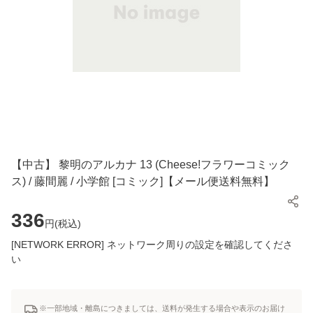
【中古】 黎明のアルカナ 13 (Cheese!フラワーコミック
ス) / 藤間麗 / 小学館 [コミック]【メール便送料無料】
336
円(
税込
)
[NETWORK ERROR] ネットワーク周りの設定を確認してくださ
い
※一部地域・離島につきましては、送料が発生する場合や表示のお届け