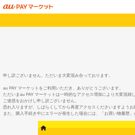
申し訳ございません。ただいま大変混み合っております。
au PAY マーケットをご利用いただき、ありがとうございます。
ただいまau PAY マーケットは一時的なアクセス増加により大変混
ご迷惑をおかけし申し訳ございません。
恐れ入りますが、しばらくしてから再度アクセスくださいますようお
また、購入手続き中にエラーが発生した場合には、「お買い物履歴」