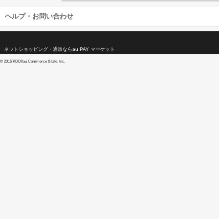
ヘルプ・お問い合わせ
ネットショッピング・通販ならau PAY マーケット
©
2016 KDDI/au Commerce & Life, Inc.