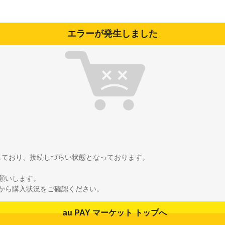
エラーが発生しました
雑しており、接続しづらい状態となっております。
願いします。
から購入状況をご確認ください。
au PAY マーケット トップへ