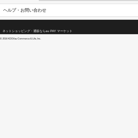
ヘルプ・お問い合わせ
ネットショッピング・通販ならau PAY マーケット
©
2016 KDDI/au Commerce & Life, Inc.