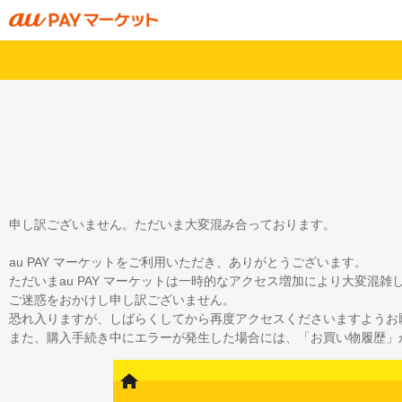
申し訳ございません。ただいま大変混み合っております。
au PAY マーケットをご利用いただき、ありがとうございます。
ただいまau PAY マーケットは一時的なアクセス増加により大変混
ご迷惑をおかけし申し訳ございません。
恐れ入りますが、しばらくしてから再度アクセスくださいますようお
また、購入手続き中にエラーが発生した場合には、「お買い物履歴」