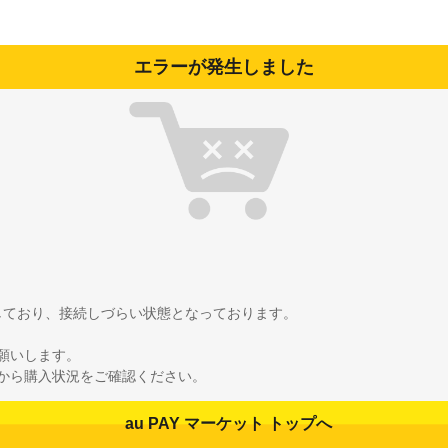
エラーが発生しました
雑しており、接続しづらい状態となっております。
願いします。
から購入状況をご確認ください。
au PAY マーケット トップへ