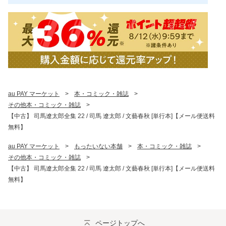
au PAY マーケット
>
本・コミック・雑誌
>
その他本・コミック・雑誌
>
【中古】 司馬遼太郎全集 22 / 司馬 遼太郎 / 文藝春秋 [単行本]【メール便送料
無料】
au PAY マーケット
>
もったいない本舗
>
本・コミック・雑誌
>
その他本・コミック・雑誌
>
【中古】 司馬遼太郎全集 22 / 司馬 遼太郎 / 文藝春秋 [単行本]【メール便送料
無料】
ページトップへ