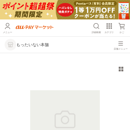
メニュー
詳細検索
カテゴリ
かご
もったいない本舗
店舗メニュー