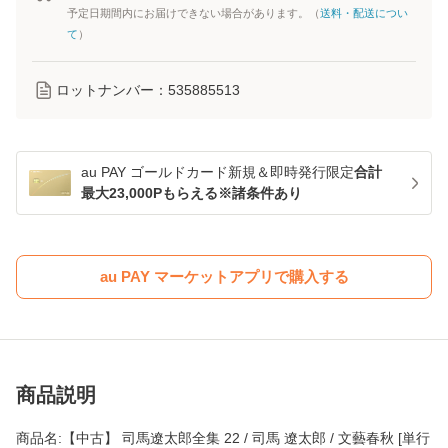
予定日期間内にお届けできない場合があります。（
送料・配送につい
て
）
ロットナンバー：
535885513
au PAY ゴールドカード新規＆即時発行限定
合計
最大23,000Pもらえる※諸条件あり
au PAY マーケットアプリで購入する
商品説明
商品名:【中古】 司馬遼太郎全集 22 / 司馬 遼太郎 / 文藝春秋 [単行