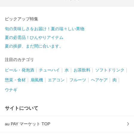
ピックアップ特集
旬の美味しさをお届け！夏の瑞々しい果物
夏の必需品！ひんやりアイテム
夏の挨拶、まだ間に合います。
注目のカテゴリ
ビール・発泡酒
チューハイ
水
お茶飲料
ソフトドリンク
惣菜・食材
扇風機
エアコン
フルーツ
ヘアケア
肉
ウナギ
サイトについて
au PAY マーケット TOP