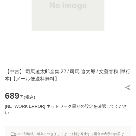
【中古】 司馬遼太郎全集 22 / 司馬 遼太郎 / 文藝春秋 [単行
本]【メール便送料無料】
689
円(
税込
)
[NETWORK ERROR] ネットワーク周りの設定を確認してくださ
い
※一部地域・離島につきましては、送料が発生する場合や表示のお届け