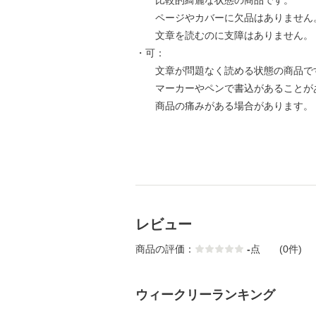
比較的綺麗な状態の商品です。
ページやカバーに欠品はありません
文章を読むのに支障はありません。
・可：
文章が問題なく読める状態の商品で
マーカーやペンで書込があることが
商品の痛みがある場合があります。
レビュー
商品の評価：
-
点
(0件)
ウィークリーランキング