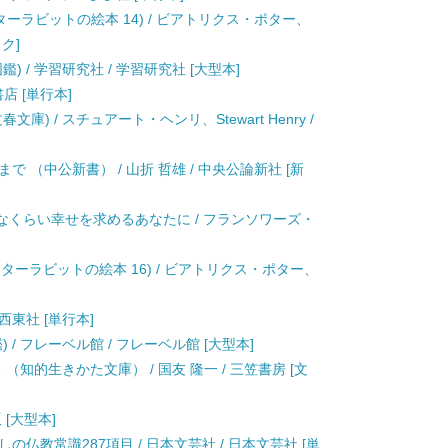
ターラビットの絵本 14) / ビアトリクス・ポター、
ク]
 / 学習研究社 / 学習研究社 [大型本]
書店 [単行本]
) / スチュアート・ヘンリ、Stewart Henry /
 （中公新書） / 山折 哲雄 / 中央公論新社 [新
慢なくらい幸せを求めるあなたに / フランソワーズ・
ーターラビットの絵本 16) / ビアトリクス・ポター、
 西東社 [単行本]
/ フレーベル館 / フレーベル館 [大型本]
知的生きかた文庫） / 国友 隆一 / 三笠書房 [文
 [大型本]
仏教常識287項目 / 日本文芸社 / 日本文芸社 [単