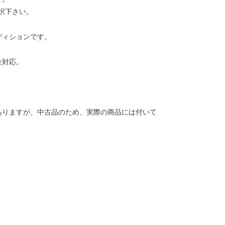
択下さい。
ディションです。
金対応。
ありますが、中古品のため、実際の商品には付いて