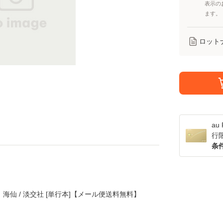
表示の
ます。
ロット
a
行
条
 海仙 / 淡交社 [単行本]【メール便送料無料】