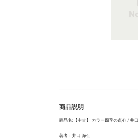
商品説明
商品名:【中古】 カラー四季の点心 / 井口
著者：井口 海仙