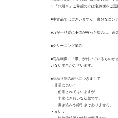
※「代引き」ご希望の方は宅急便をご選
■中古品ではございますが、良好なコン
■万が一品質に不備が有った場合は、返
■クリーニング済み。
■商品画像に「帯」が付いているものが
いない場合がございます。
■商品状態の表記につきまして
・非常に良い：
使用されてはいますが、
非常にきれいな状態です。
書き込みや線引きはありません。
・良い：