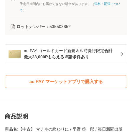
予定日期間内にお届けできない場合があります。（
送料・配送につい
て
）
ロットナンバー：
535503852
au PAY ゴールドカード新規＆即時発行限定
合計
最大23,000Pもらえる※諸条件あり
au PAY マーケットアプリで購入する
商品説明
商品名:【中古】 マチネの終わりに / 平野 啓一郎 / 毎日新聞出版