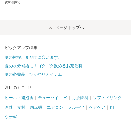
送料無料】
ページトップへ
ピックアップ特集
夏の挨拶、まだ間に合います。
夏の水分補給に！ゴクゴク飲めるお茶飲料
夏の必需品！ひんやりアイテム
注目のカテゴリ
ビール・発泡酒
チューハイ
水
お茶飲料
ソフトドリンク
惣菜・食材
扇風機
エアコン
フルーツ
ヘアケア
肉
ウナギ