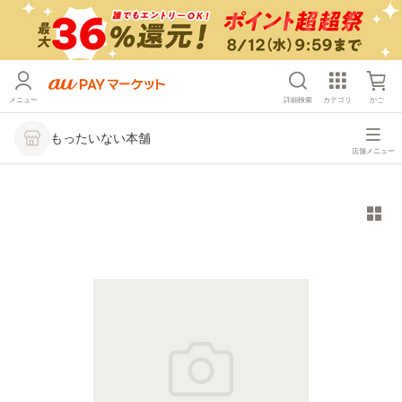
メニュー
詳細検索
カテゴリ
かご
もったいない本舗
店舗メニュー