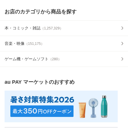
お店のカテゴリから商品を探す
本・コミック・雑誌
（
1,257,329
）
音楽・映像
（
151,175
）
ゲーム機・ゲームソフト
（
280
）
au PAY マーケット
のおすすめ