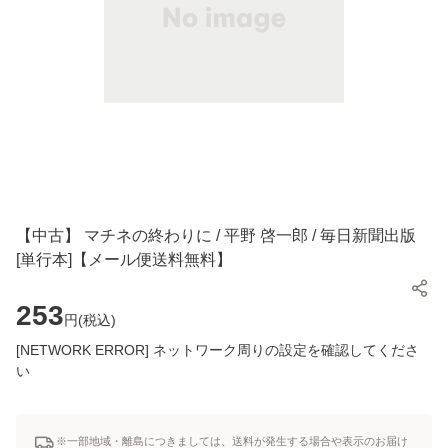
【中古】 マチネの終わりに / 平野 啓一郎 / 毎日新聞出版
[単行本]【メール便送料無料】
253
円(
税込
)
[NETWORK ERROR] ネットワーク周りの設定を確認してくださ
い
※一部地域・離島につきましては、送料が発生する場合や表示のお届け