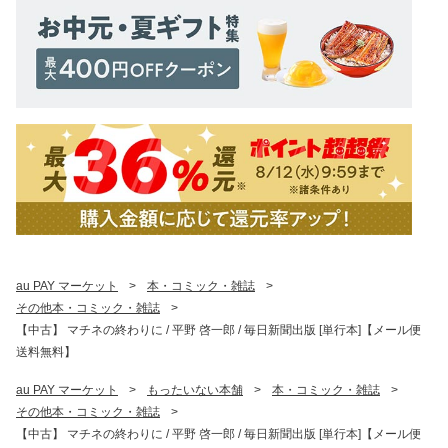
au PAY マーケット
>
本・コミック・雑誌
>
その他本・コミック・雑誌
>
【中古】 マチネの終わりに / 平野 啓一郎 / 毎日新聞出版 [単行本]【メール便
送料無料】
au PAY マーケット
>
もったいない本舗
>
本・コミック・雑誌
>
その他本・コミック・雑誌
>
【中古】 マチネの終わりに / 平野 啓一郎 / 毎日新聞出版 [単行本]【メール便