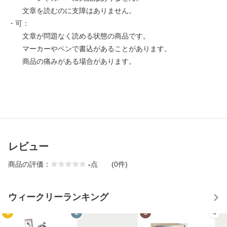
文章を読むのに支障はありません。
・可：
文章が問題なく読める状態の商品です。
マーカーやペンで書込があることがあります。
商品の痛みがある場合があります。
レビュー
商品の評価：
-
点
(0件)
ウィークリーランキング
1
2
3
4