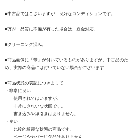
■中古品ではございますが、良好なコンディションです。
■万が一品質に不備が有った場合は、返金対応。
■クリーニング済み。
■商品画像に「帯」が付いているものがありますが、中古品のた
め、実際の商品には付いていない場合がございます。
■商品状態の表記につきまして
・非常に良い：
使用されてはいますが、
非常にきれいな状態です。
書き込みや線引きはありません。
・良い：
比較的綺麗な状態の商品です。
ページやカバーに欠品はありません。