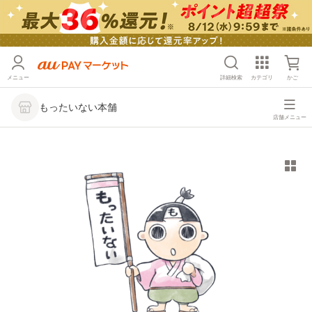
メニュー
詳細検索
カテゴリ
かご
もったいない本舗
店舗メニュー