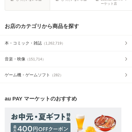
ーケット店
お店のカテゴリから商品を探す
本・コミック・雑誌
（
1,262,719
）
音楽・映像
（
151,714
）
ゲーム機・ゲームソフト
（
282
）
au PAY マーケット
のおすすめ