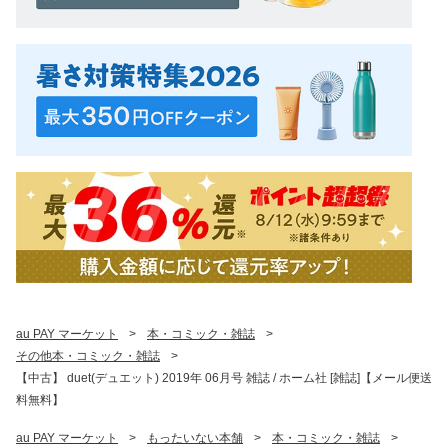
au PAY マーケット
>
本・コミック・雑誌
>
その他本・コミック・雑誌
>
【中古】 duet(デュエット) 2019年 06月号 雑誌 / ホーム社 [雑誌]【メール便送
料無料】
au PAY マーケット
>
もったいない本舗
>
本・コミック・雑誌
>