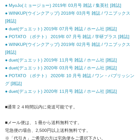
● MyoJo(ミョージョー) 2019年 03月号 雑誌 / 集英社 [雑誌]
● WINKUP(ウインクアップ) 2018年 03月号 雑誌 / ワニブックス
[雑誌]
● duet(デュエット) 2019年 07月号 雑誌 / ホーム社 [雑誌]
● POTATO （ポテト） 2019年 07 月号 雑誌 / 学研プラス [雑誌]
● WINKUP(ウインクアップ) 2019年 02月号 雑誌 / ワニブックス
[雑誌]
● duet(デュエット) 2019年 11月号 雑誌 / ホーム社 [雑誌]
● duet(デュエット) 2020年 03月号 雑誌 / ホーム社 [雑誌]
● POTATO （ポテト） 2020年 10 月号 雑誌 / ワン・パブリッシン
グ [雑誌]
● duet(デュエット) 2020年 11月号 雑誌 / ホーム社 [雑誌]
■通常２４時間以内に発送可能です。
■メール便は、１冊から送料無料です。
宅急便の場合、2,500円以上送料無料です。
※「代引き」ご希望の方は宅急便をご選択下さい。