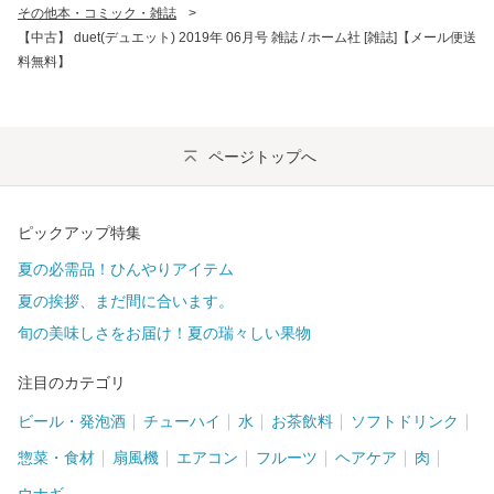
その他本・コミック・雑誌
>
【中古】 duet(デュエット) 2019年 06月号 雑誌 / ホーム社 [雑誌]【メール便送
料無料】
ページトップへ
ピックアップ特集
夏の必需品！ひんやりアイテム
夏の挨拶、まだ間に合います。
旬の美味しさをお届け！夏の瑞々しい果物
注目のカテゴリ
ビール・発泡酒
チューハイ
水
お茶飲料
ソフトドリンク
惣菜・食材
扇風機
エアコン
フルーツ
ヘアケア
肉