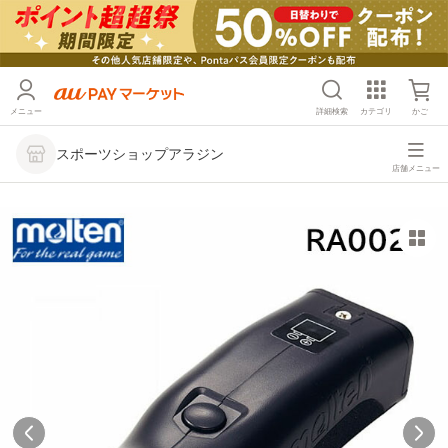
メニュー
詳細検索
カテゴリ
かご
スポーツショップアラジン
店舗メニュー