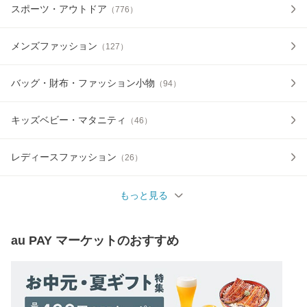
スポーツ・アウトドア
（
776
）
メンズファッション
（
127
）
バッグ・財布・ファッション小物
（
94
）
キッズベビー・マタニティ
（
46
）
レディースファッション
（
26
）
もっと見る
au PAY マーケット
のおすすめ