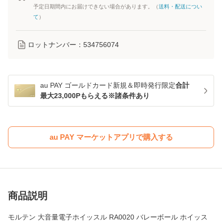
予定日期間内にお届けできない場合があります。（
送料・配送につい
て
）
ロットナンバー：
534756074
au PAY ゴールドカード新規＆即時発行限定
合計
最大23,000Pもらえる※諸条件あり
au PAY マーケットアプリで購入する
商品説明
モルテン 大音量電子ホイッスル RA0020 バレーボール ホイッス