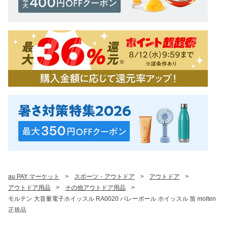
au PAY マーケット
>
スポーツ・アウトドア
>
アウトドア
>
アウトドア用品
>
その他アウトドア用品
>
モルテン 大音量電子ホイッスル RA0020 バレーボール ホイッスル 笛 molten
正規品