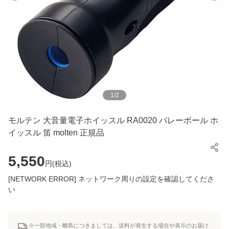
1
/
2
モルテン 大音量電子ホイッスル RA0020 バレーボール ホ
イッスル 笛 molten 正規品
5,550
円(
税込
)
[NETWORK ERROR] ネットワーク周りの設定を確認してくださ
い
※一部地域・離島につきましては、送料が発生する場合や表示のお届け