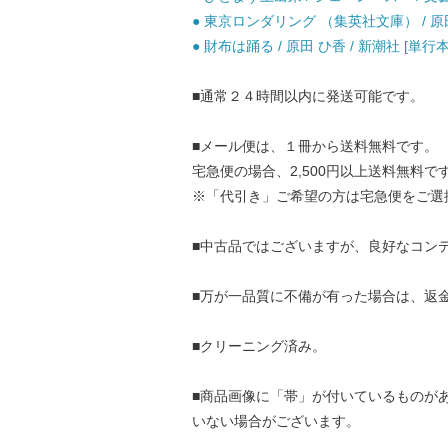
● 東京ロンダリング （集英社文庫） / 原田 
● 財布は踊る / 原田 ひ香 / 新潮社 [
■通常２４時間以内に発送可能です。
■メール便は、１冊から送料無料です。
宅急便の場合、2,500円以上送料無料で
※「代引き」ご希望の方は宅急便をご選
■中古品ではございますが、良好なコン
■万が一品質に不備が有った場合は、返
■クリーニング済み。
■商品画像に「帯」が付いているものが
いない場合がございます。