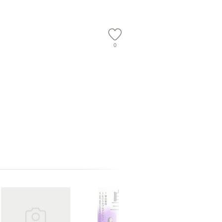
【メール便送
0