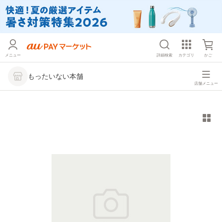
メニュー
詳細検索
カテゴリ
かご
もったいない本舗
店舗メニュー