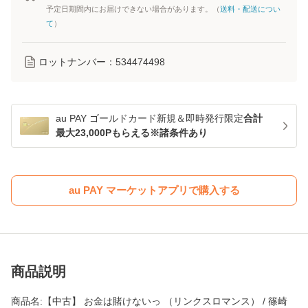
予定日期間内にお届けできない場合があります。（
送料・配送につい
て
）
ロットナンバー：
534474498
au PAY ゴールドカード新規＆即時発行限定
合計
最大23,000Pもらえる※諸条件あり
au PAY マーケットアプリで購入する
商品説明
商品名:【中古】 お金は賭けないっ （リンクスロマンス） / 篠崎