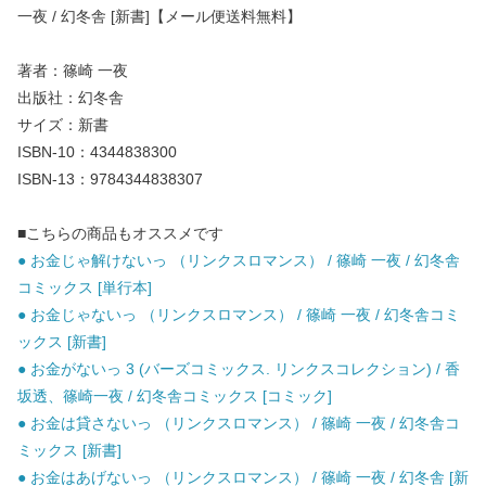
一夜 / 幻冬舎 [新書]【メール便送料無料】
著者：篠崎 一夜
出版社：幻冬舎
サイズ：新書
ISBN-10：4344838300
ISBN-13：9784344838307
■こちらの商品もオススメです
● お金じゃ解けないっ （リンクスロマンス） / 篠崎 一夜 / 幻冬舎
コミックス [単行本]
● お金じゃないっ （リンクスロマンス） / 篠崎 一夜 / 幻冬舎コミ
ックス [新書]
● お金がないっ 3 (バーズコミックス. リンクスコレクション) / 香
坂透、篠崎一夜 / 幻冬舎コミックス [コミック]
● お金は貸さないっ （リンクスロマンス） / 篠崎 一夜 / 幻冬舎コ
ミックス [新書]
● お金はあげないっ （リンクスロマンス） / 篠崎 一夜 / 幻冬舎 [新