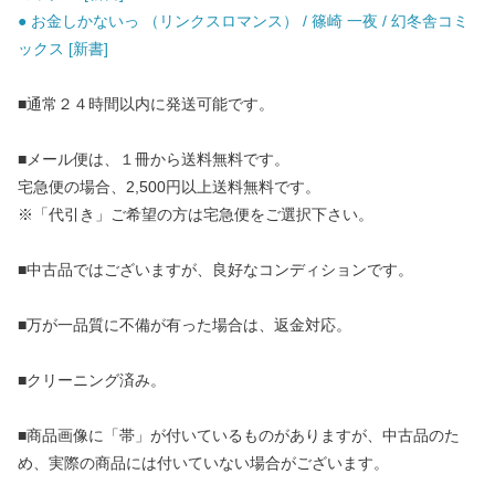
● お金しかないっ （リンクスロマンス） / 篠崎 一夜 / 幻冬舎コミ
ックス [新書]
■通常２４時間以内に発送可能です。
■メール便は、１冊から送料無料です。
宅急便の場合、2,500円以上送料無料です。
※「代引き」ご希望の方は宅急便をご選択下さい。
■中古品ではございますが、良好なコンディションです。
■万が一品質に不備が有った場合は、返金対応。
■クリーニング済み。
■商品画像に「帯」が付いているものがありますが、中古品のた
め、実際の商品には付いていない場合がございます。