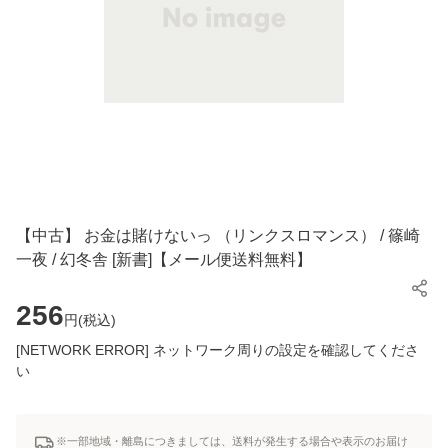
【中古】 お金は賭けないっ （リンクスロマンス） / 篠崎
一夜 / 幻冬舎 [新書]【メール便送料無料】
256
円(
税込
)
[NETWORK ERROR] ネットワーク周りの設定を確認してくださ
い
※一部地域・離島につきましては、送料が発生する場合や表示のお届け