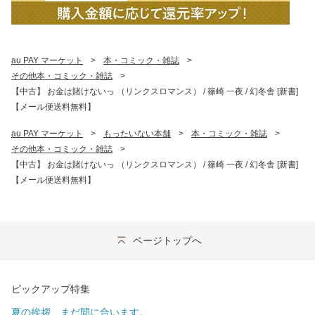
au PAY マーケット
>
本・コミック・雑誌
>
その他本・コミック・雑誌
>
【中古】 お金は賭けないっ （リンクスロマンス） / 篠崎 一夜 / 幻冬舎 [新書]
【メール便送料無料】
au PAY マーケット
>
もったいない本舗
>
本・コミック・雑誌
>
その他本・コミック・雑誌
>
【中古】 お金は賭けないっ （リンクスロマンス） / 篠崎 一夜 / 幻冬舎 [新書]
【メール便送料無料】
ページトップへ
ピックアップ特集
夏の挨拶、まだ間に合います。