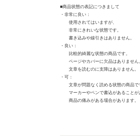
■商品状態の表記につきまして
・非常に良い：
使用されてはいますが、
非常にきれいな状態です。
書き込みや線引きはありません。
・良い：
比較的綺麗な状態の商品です。
ページやカバーに欠品はありません
文章を読むのに支障はありません。
・可：
文章が問題なく読める状態の商品で
マーカーやペンで書込があることが
商品の痛みがある場合があります。