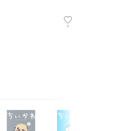
【メール
0