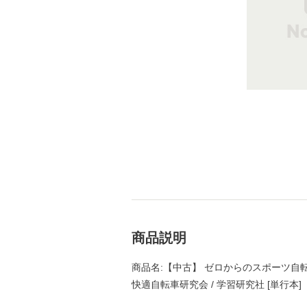
商品説明
商品名:【中古】 ゼロからのスポーツ自転車発見!快
快適自転車研究会 / 学習研究社 [単行本