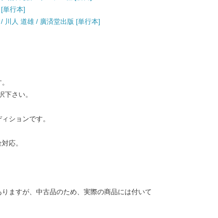
 [単行本]
川人 道雄 / 廣済堂出版 [単行本]
す。
択下さい。
ディションです。
金対応。
ありますが、中古品のため、実際の商品には付いて