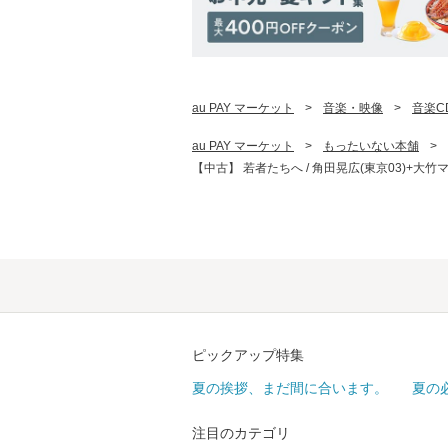
au PAY マーケット
>
音楽・映像
>
音楽C
au PAY マーケット
>
もったいない本舗
>
【中古】 若者たちへ / 角田晃広(東京03)+大竹
ピックアップ特集
夏の挨拶、まだ間に合います。
夏の
注目のカテゴリ