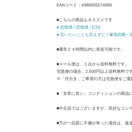
EANコード：4988005574886
■こちらの商品もオススメです
● 悲愴感 / 悲愴感 / [CD]
● 言いたいことも言えずに / 塚地武雅・堤下
■通常２４時間以内に発送可能です。
■メール便は、１点から送料無料です。
宅急便の場合、2,500円以上送料無料で
※「代引き」ご希望の方は宅急便をご選
■「非常に良い」コンディションの商品
■中古品ではございますが、良好なコン
■万が一品質に不備が有った場合は、返