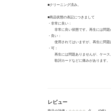
■クリーニング済み。
■商品状態の表記につきまして
・非常に良い：
非常に良い状態です。再生には問題
・良い：
使用されてはいますが、再生に問題
・可：
再生には問題ありませんが、ケース
歌詞カードなどに痛みがあります。
レビュー
商品の評価：
-
点
(0件)