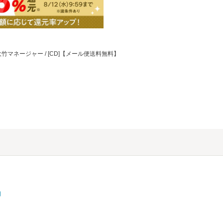
+大竹マネージャー / [CD]【メール便送料無料】
物