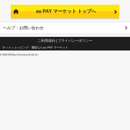
au PAY マーケット トップへ
ヘルプ・お問い合わせ
ご利用規約
|
プライバシーポリシー
ネットショッピング・通販ならau PAY マーケット
©
2016 KDDI/au Commerce & Life, Inc.