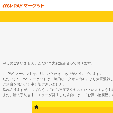
申し訳ございません。ただいま大変混み合っております。
au PAY マーケットをご利用いただき、ありがとうございます。
ただいまau PAY マーケットは一時的なアクセス増加により大変混
ご迷惑をおかけし申し訳ございません。
恐れ入りますが、しばらくしてから再度アクセスくださいますようお
また、購入手続き中にエラーが発生した場合には、「お買い物履歴」