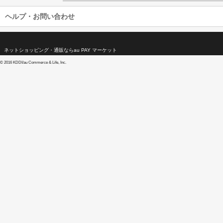
ヘルプ・お問い合わせ
ネットショッピング・通販ならau PAY マーケット
©
2016 KDDI/au Commerce & Life, Inc.