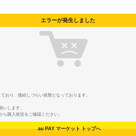
エラーが発生しました
雑しており、接続しづらい状態となっております。
願いします。
から購入状況をご確認ください。
au PAY マーケット トップへ