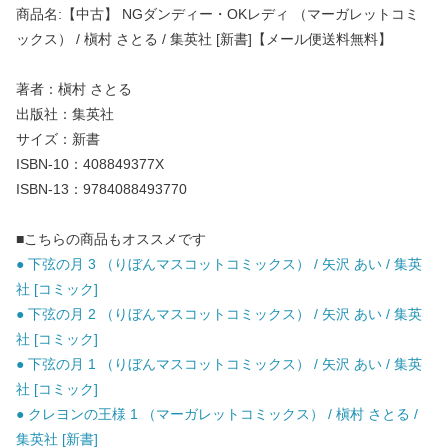
商品名:【中古】 NGダンディー・OKレディ （マーガレットコミ
ックス） / 槇村 さとる / 集英社 [新書]【メール便送料無料】
著者：槇村 さとる
出版社：集英社
サイズ：新書
ISBN-10：408849377X
ISBN-13：9784088493770
■こちらの商品もオススメです
● 下弦の月 3 （りぼんマスコットコミックス） / 矢沢 あい / 集英
社 [コミック]
● 下弦の月 2 （りぼんマスコットコミックス） / 矢沢 あい / 集英
社 [コミック]
● 下弦の月 1 （りぼんマスコットコミックス） / 矢沢 あい / 集英
社 [コミック]
● クレヨンの王様 1 （マーガレットコミックス） / 槇村 さとる /
集英社 [新書]