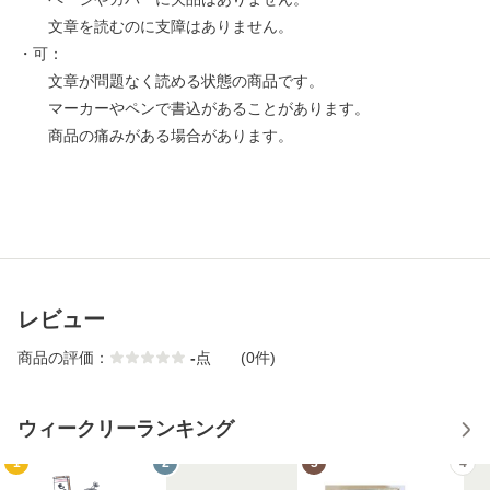
文章を読むのに支障はありません。
・可：
文章が問題なく読める状態の商品です。
マーカーやペンで書込があることがあります。
商品の痛みがある場合があります。
レビュー
商品の評価：
-
点
(0件)
ウィークリーランキング
1
2
3
4