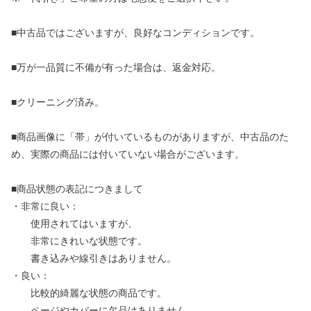
■中古品ではございますが、良好なコンディションです。
■万が一品質に不備が有った場合は、返金対応。
■クリーニング済み。
■商品画像に「帯」が付いているものがありますが、中古品のた
め、実際の商品には付いていない場合がございます。
■商品状態の表記につきまして
・非常に良い：
使用されてはいますが、
非常にきれいな状態です。
書き込みや線引きはありません。
・良い：
比較的綺麗な状態の商品です。
ページやカバーに欠品はありません。