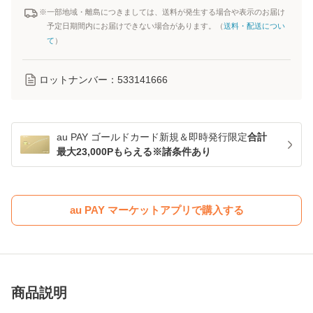
※一部地域・離島につきましては、送料が発生する場合や表示のお届け
予定日期間内にお届けできない場合があります。（
送料・配送につい
て
）
ロットナンバー：
533141666
au PAY ゴールドカード新規＆即時発行限定
合計
最大23,000Pもらえる※諸条件あり
au PAY マーケットアプリで購入する
商品説明