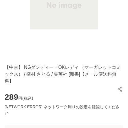
【中古】 NGダンディー・OKレディ （マーガレットコミ
ックス） / 槇村 さとる / 集英社 [新書]【メール便送料無
料】
289
円(
税込
)
[NETWORK ERROR] ネットワーク周りの設定を確認してくださ
い