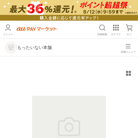
メニュー
詳細検索
カテゴリ
かご
もったいない本舗
店舗メニュー