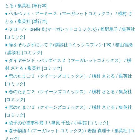
とる / 集英社 [単行本]
● ベルベット・アーミー 2 （マーガレットコミックス） / 槇村 さ
とる / 集英社 [単行本]
● クローバーtrefle 8 (マーガレットコミックス) / 稚野鳥子 / 集英社
[コミック]
● 瞳をそらさずにいて 2 (講談社コミックスフレンドB) / 猫山宮緒
/ 講談社 [コミック]
● ダイヤモンド・パラダイス 2 （マーガレットコミックス） / 槇
村 さとる / 集英社 [コミック]
● 恋のたまご 1 （クイーンズコミックス） / 槇村 さとる / 集英社
[コミック]
● 恋のたまご 2 （クイーンズコミックス） / 槇村 さとる / 集英社
[コミック]
● 恋のたまご 3 （クイーンズコミックス） / 槇村 さとる / 集英社
[コミック]
● 陵子の心霊事件簿 1 / 篠原 千絵 / 小学館 [コミック]
● 森子物語 1 (マーガレット コミックス) / 岩館 真理子 / 集英社 [コ
ミック]