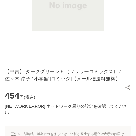
【中古】 ダークグリーン 8 （フラワーコミックス） /
佐々木 淳子 / 小学館 [コミック]【メール便送料無料】
454
円(
税込
)
[NETWORK ERROR] ネットワーク周りの設定を確認してくださ
い
※一部地域・離島につきましては、送料が発生する場合や表示のお届け