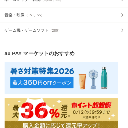
音楽・映像
（
151,155
）
ゲーム機・ゲームソフト
（
280
）
au PAY マーケット
のおすすめ