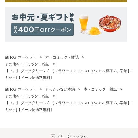
au PAY マーケット
>
本・コミック・雑誌
>
その他本・コミック・雑誌
>
【中古】 ダークグリーン 8 （フラワーコミックス） / 佐々木 淳子 / 小学館 [コ
ミック]【メール便送料無料】
au PAY マーケット
>
もったいない本舗
>
本・コミック・雑誌
>
その他本・コミック・雑誌
>
【中古】 ダークグリーン 8 （フラワーコミックス） / 佐々木 淳子 / 小学館 [コ
ミック]【メール便送料無料】
ページトップへ