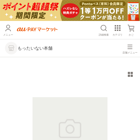
メニュー
詳細検索
カテゴリ
かご
もったいない本舗
店舗メニュー