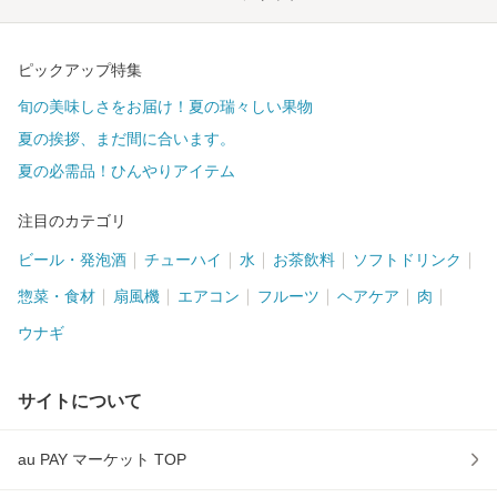
ピックアップ特集
旬の美味しさをお届け！夏の瑞々しい果物
夏の挨拶、まだ間に合います。
夏の必需品！ひんやりアイテム
注目のカテゴリ
ビール・発泡酒
チューハイ
水
お茶飲料
ソフトドリンク
惣菜・食材
扇風機
エアコン
フルーツ
ヘアケア
肉
ウナギ
サイトについて
au PAY マーケット TOP