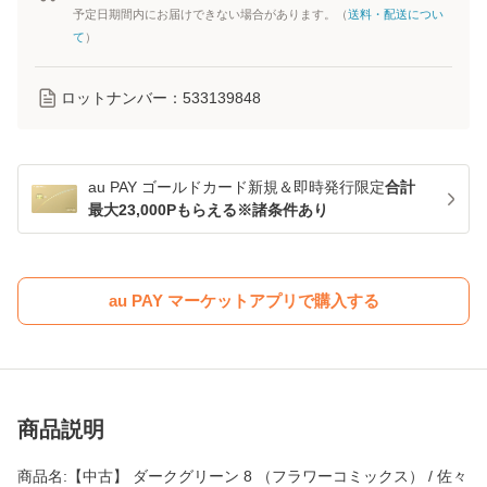
予定日期間内にお届けできない場合があります。（
送料・配送につい
て
）
ロットナンバー：
533139848
au PAY ゴールドカード新規＆即時発行限定
合計
最大23,000Pもらえる※諸条件あり
au PAY マーケットアプリで購入する
商品説明
商品名:【中古】 ダークグリーン 8 （フラワーコミックス） / 佐々