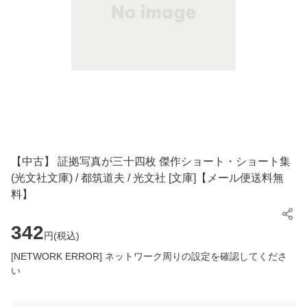
【中古】 証拠写真が三十四枚 傑作ショート・ショート集
(光文社文庫) / 都筑道夫 / 光文社 [文庫]【メール便送料無
料】
342
円(
税込
)
[NETWORK ERROR] ネットワーク周りの設定を確認してくださ
い