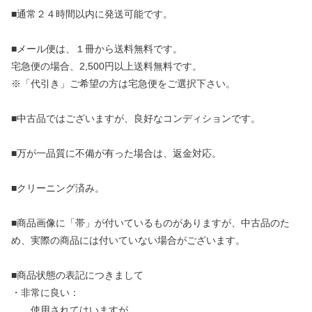
■通常２４時間以内に発送可能です。
■メール便は、１冊から送料無料です。
宅急便の場合、2,500円以上送料無料です。
※「代引き」ご希望の方は宅急便をご選択下さい。
■中古品ではございますが、良好なコンディションです。
■万が一品質に不備が有った場合は、返金対応。
■クリーニング済み。
■商品画像に「帯」が付いているものがありますが、中古品のた
め、実際の商品には付いていない場合がございます。
■商品状態の表記につきまして
・非常に良い：
使用されてはいますが、