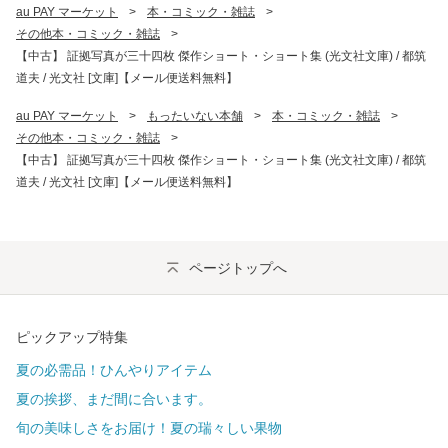
au PAY マーケット
>
本・コミック・雑誌
>
その他本・コミック・雑誌
>
【中古】 証拠写真が三十四枚 傑作ショート・ショート集 (光文社文庫) / 都筑
道夫 / 光文社 [文庫]【メール便送料無料】
au PAY マーケット
>
もったいない本舗
>
本・コミック・雑誌
>
その他本・コミック・雑誌
>
【中古】 証拠写真が三十四枚 傑作ショート・ショート集 (光文社文庫) / 都筑
道夫 / 光文社 [文庫]【メール便送料無料】
ページトップへ
ピックアップ特集
夏の必需品！ひんやりアイテム
夏の挨拶、まだ間に合います。
旬の美味しさをお届け！夏の瑞々しい果物