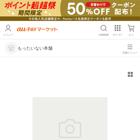
メニュー
詳細検索
カテゴリ
かご
もったいない本舗
店舗メニュー