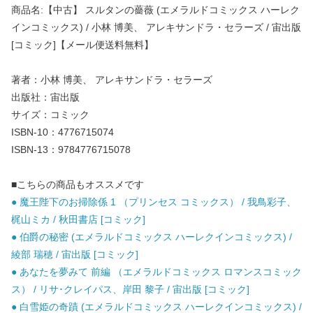
商品名:【中古】 スルタンの薔薇 (エメラルドコミックス ハーレク
インコミックス) / 小林 博美、 アレキサンドラ・セラーズ / 宙出版
[コミック]【メール便送料無料】
著者：小林 博美、 アレキサンドラ・セラーズ
出版社：宙出版
サイズ：コミック
ISBN-10：4776715074
ISBN-13：9784776715078
■こちらの商品もオススメです
● 魔王陛下のお掃除係 1 （プリンセス コミックス） / 我鳥彩子、
梶山ミカ / 秋田書店 [コミック]
● 伯爵の秘密 (エメラルドコミックス ハーレクインコミックス) /
綾部 瑞穂 / 宙出版 [コミック]
● あなたを夢みて 前編 （エメラルドコミックス ロマンスコミック
ス） / リサ･クレイパス、岸田 黎子 / 宙出版 [コミック]
● 白雪姫の奇蹟 (エメラルドコミックス ハーレクインコミックス) /