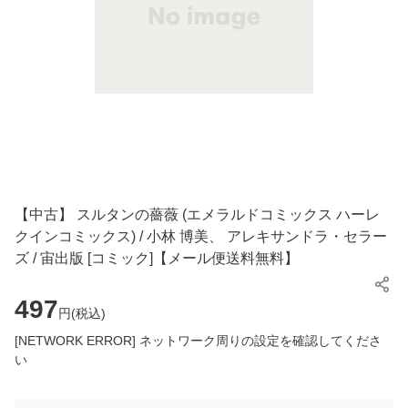
【中古】 スルタンの薔薇 (エメラルドコミックス ハーレ
クインコミックス) / 小林 博美、 アレキサンドラ・セラー
ズ / 宙出版 [コミック]【メール便送料無料】
497
円(
税込
)
[NETWORK ERROR] ネットワーク周りの設定を確認してくださ
い