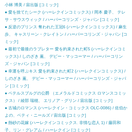
小林 博美 / 宙出版 [コミック]
● 愛を捨てたシーク (ハーレクインコミックス) / 岡本 慶子、 テレ
サ・サウスウィック / ハーパーコリンズ・ジャパン [コミック]
● 反逆のプリンス 奪われた王冠6 (ハーレクインコミックス) / 麻生
歩、 キャスリーン・クレイトン / ハーパーコリンズ・ジャパン [コ
ミック]
● 最初で最後のラブレター 愛を約束された町5 (ハーレクインコミ
ックス) / しのざき 薫、 デビー・マッコーマー / ハーパーコリン
ズ・ジャパン [コミック]
● 幸運を呼ぶキス 愛を約束された町2 (ハーレクインコミックス) /
しのざき 薫、 デビー・マッコーマー / ハーパーコリンズ・ジャパ
ン [コミック]
● ペテルスブルグの公爵 （エメラルドコミックス ロマンスコミッ
クス） / 綾部 瑞穂、 エリノア・グリン / 宙出版 [コミック]
● 古城のロマンス (ハーレクイン・コミックス OLC-0086) / 佐伯か
よの、ベティ・ニールズ / 宙出版 [コミック]
● 熱砂の花嫁 (ハーレクインコミックス. 非情な恋人 1) / 藤田和
子、リン・グレアム / ハーレクイン [コミック]