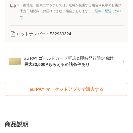
※一部地域・離島につきましては、送料が発生する場合や表示のお届け
予定日期間内にお届けできない場合があります。（
送料・配送につい
て
）
ロットナンバー：
532933324
au PAY ゴールドカード新規＆即時発行限定
合計
最大23,000Pもらえる※諸条件あり
au PAY マーケットアプリで購入する
商品説明