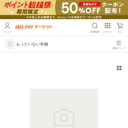
メニュー
詳細検索
カテゴリ
かご
もったいない本舗
店舗メニュー