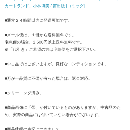
カートランド、小林博美 / 宙出版 [コミック]
■通常２４時間以内に発送可能です。
■メール便は、１冊から送料無料です。
宅急便の場合、2,500円以上送料無料です。
※「代引き」ご希望の方は宅急便をご選択下さい。
■中古品ではございますが、良好なコンディションです。
■万が一品質に不備が有った場合は、返金対応。
■クリーニング済み。
■商品画像に「帯」が付いているものがありますが、中古品のた
め、実際の商品には付いていない場合がございます。
■商品状態の表記につきまして