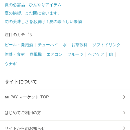
夏の必需品！ひんやりアイテム
夏の挨拶、まだ間に合います。
旬の美味しさをお届け！夏の瑞々しい果物
注目のカテゴリ
ビール・発泡酒
チューハイ
水
お茶飲料
ソフトドリンク
惣菜・食材
扇風機
エアコン
フルーツ
ヘアケア
肉
ウナギ
サイトについて
au PAY マーケット TOP
はじめてご利用の方
サイトからのお知らせ