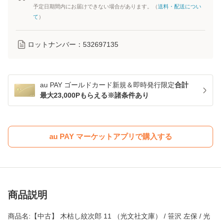
予定日期間内にお届けできない場合があります。（
送料・配送につい
て
）
ロットナンバー：
532697135
au PAY ゴールドカード新規＆即時発行限定
合計
最大23,000Pもらえる※諸条件あり
au PAY マーケットアプリで購入する
商品説明
商品名:【中古】 木枯し紋次郎 11 （光文社文庫） / 笹沢 左保 / 光