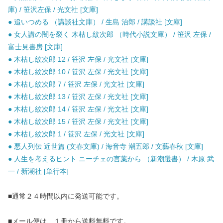
庫) / 笹沢左保 / 光文社 [文庫]
● 追いつめる （講談社文庫） / 生島 治郎 / 講談社 [文庫]
● 女人講の闇を裂く 木枯し紋次郎 （時代小説文庫） / 笹沢 左保 /
富士見書房 [文庫]
● 木枯し紋次郎 12 / 笹沢 左保 / 光文社 [文庫]
● 木枯し紋次郎 10 / 笹沢 左保 / 光文社 [文庫]
● 木枯し紋次郎 7 / 笹沢 左保 / 光文社 [文庫]
● 木枯し紋次郎 13 / 笹沢 左保 / 光文社 [文庫]
● 木枯し紋次郎 14 / 笹沢 左保 / 光文社 [文庫]
● 木枯し紋次郎 15 / 笹沢 左保 / 光文社 [文庫]
● 木枯し紋次郎 1 / 笹沢 左保 / 光文社 [文庫]
● 悪人列伝 近世篇 (文春文庫) / 海音寺 潮五郎 / 文藝春秋 [文庫]
● 人生を考えるヒント ニーチェの言葉から （新潮選書） / 木原 武
一 / 新潮社 [単行本]
■通常２４時間以内に発送可能です。
■メール便は、１冊から送料無料です。