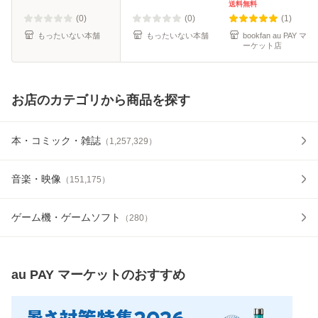
送料無料
(0)
(0)
(1)
もったいない本舗
もったいない本舗
bookfan au PAY マ
ーケット店
お店のカテゴリから商品を探す
本・コミック・雑誌
（
1,257,329
）
音楽・映像
（
151,175
）
ゲーム機・ゲームソフト
（
280
）
au PAY マーケット
のおすすめ