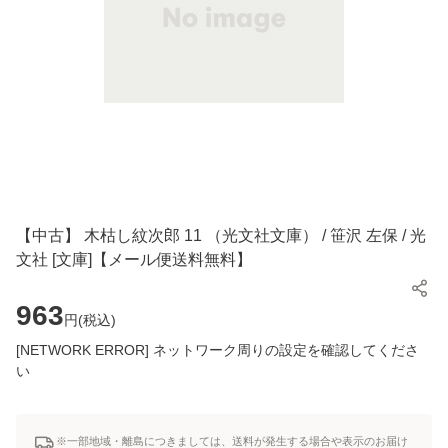
【中古】 木枯し紋次郎 11 （光文社文庫） / 笹沢 左保 / 光
文社 [文庫]【メール便送料無料】
963
円(
税込
)
[NETWORK ERROR] ネットワーク周りの設定を確認してくださ
い
※一部地域・離島につきましては、送料が発生する場合や表示のお届け