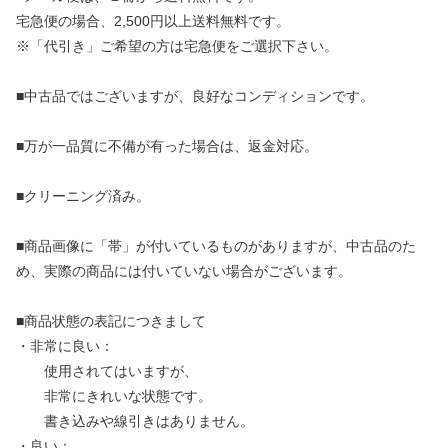
宅急便の場合、2,500円以上送料無料です。
※「代引き」ご希望の方は宅急便をご選択下さい。
■中古品ではございますが、良好なコンディションです。
■万が一品質に不備が有った場合は、返金対応。
■クリーニング済み。
■商品画像に「帯」が付いているものがありますが、中古品のた
め、実際の商品には付いていない場合がございます。
■商品状態の表記につきまして
・非常に良い：
使用されてはいますが、
非常にきれいな状態です。
書き込みや線引きはありません。
・良い：