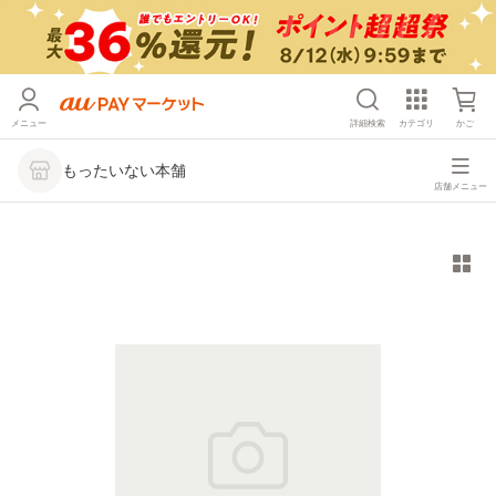
メニュー
詳細検索
カテゴリ
かご
もったいない本舗
店舗メニュー