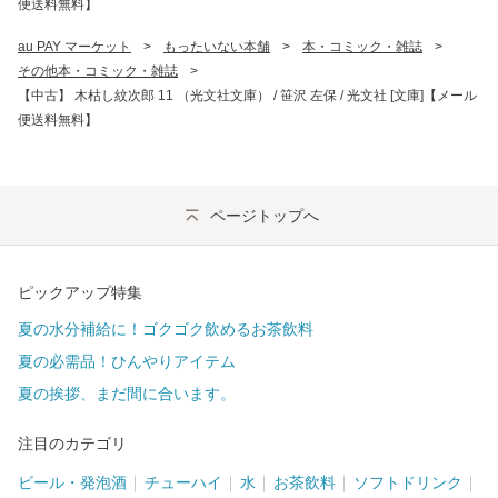
便送料無料】
au PAY マーケット
>
もったいない本舗
>
本・コミック・雑誌
>
その他本・コミック・雑誌
>
【中古】 木枯し紋次郎 11 （光文社文庫） / 笹沢 左保 / 光文社 [文庫]【メール
便送料無料】
ページトップへ
ピックアップ特集
夏の水分補給に！ゴクゴク飲めるお茶飲料
夏の必需品！ひんやりアイテム
夏の挨拶、まだ間に合います。
注目のカテゴリ
ビール・発泡酒
チューハイ
水
お茶飲料
ソフトドリンク