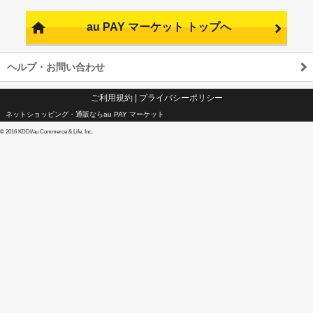
au PAY マーケット トップへ
ヘルプ・お問い合わせ
ご利用規約
|
プライバシーポリシー
ネットショッピング・通販ならau PAY マーケット
©
2016 KDDI/au Commerce & Life, Inc.