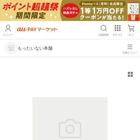
メニュー
詳細検索
カテゴリ
かご
もったいない本舗
店舗メニュー