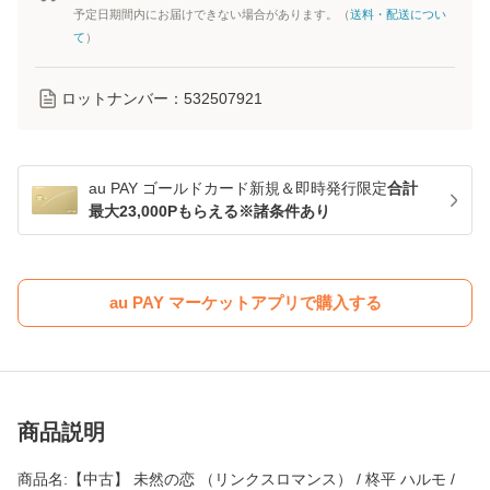
予定日期間内にお届けできない場合があります。（
送料・配送につい
て
）
ロットナンバー：
532507921
au PAY ゴールドカード新規＆即時発行限定
合計
最大23,000Pもらえる※諸条件あり
au PAY マーケットアプリで購入する
商品説明
商品名:【中古】 未然の恋 （リンクスロマンス） / 柊平 ハルモ /