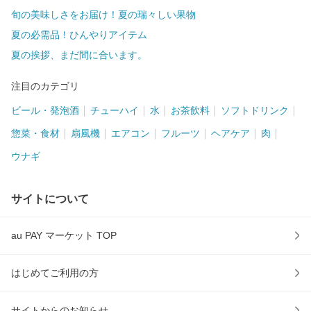
旬の美味しさをお届け！夏の瑞々しい果物
夏の必需品！ひんやりアイテム
夏の挨拶、まだ間に合います。
注目のカテゴリ
ビール・発泡酒
チューハイ
水
お茶飲料
ソフトドリンク
惣菜・食材
扇風機
エアコン
フルーツ
ヘアケア
肉
ウナギ
サイトについて
au PAY マーケット TOP
はじめてご利用の方
サイトからのお知らせ