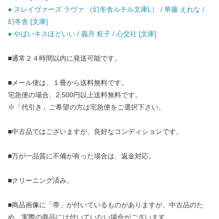
● スレイヴァーズ ラヴァ （幻冬舎ルチル文庫L） / 華藤 えれな /
幻冬舎 [文庫]
● やばいキスほどいい / 義月 粧子 / 心交社 [文庫]
■通常２４時間以内に発送可能です。
■メール便は、１冊から送料無料です。
宅急便の場合、2,500円以上送料無料です。
※「代引き」ご希望の方は宅急便をご選択下さい。
■中古品ではございますが、良好なコンディションです。
■万が一品質に不備が有った場合は、返金対応。
■クリーニング済み。
■商品画像に「帯」が付いているものがありますが、中古品のた
め、実際の商品には付いていない場合がございます。