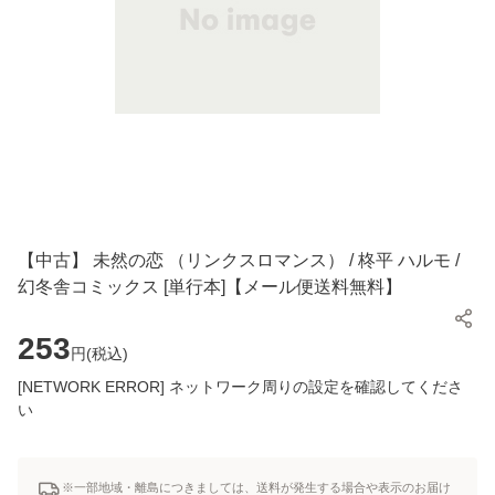
【中古】 未然の恋 （リンクスロマンス） / 柊平 ハルモ /
幻冬舎コミックス [単行本]【メール便送料無料】
253
円(
税込
)
[NETWORK ERROR] ネットワーク周りの設定を確認してくださ
い
※一部地域・離島につきましては、送料が発生する場合や表示のお届け