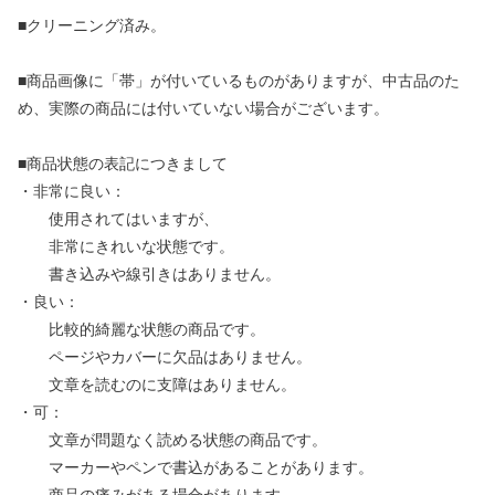
■クリーニング済み。
■商品画像に「帯」が付いているものがありますが、中古品のた
め、実際の商品には付いていない場合がございます。
■商品状態の表記につきまして
・非常に良い：
使用されてはいますが、
非常にきれいな状態です。
書き込みや線引きはありません。
・良い：
比較的綺麗な状態の商品です。
ページやカバーに欠品はありません。
文章を読むのに支障はありません。
・可：
文章が問題なく読める状態の商品です。
マーカーやペンで書込があることがあります。