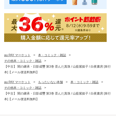
au PAY マーケット
>
本・コミック・雑誌
>
その他本・コミック・雑誌
>
【中古】 闇の継承・日影成璽 第3巻 歪んだ真珠 / 山藍紫姫子 / 白夜書房 [単行
本]【メール便送料無料】
au PAY マーケット
>
もったいない本舗
>
本・コミック・雑誌
>
その他本・コミック・雑誌
>
【中古】 闇の継承・日影成璽 第3巻 歪んだ真珠 / 山藍紫姫子 / 白夜書房 [単行
本]【メール便送料無料】