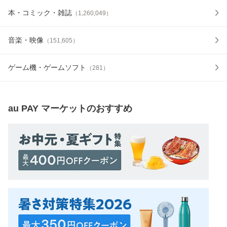
本・コミック・雑誌
（
1,260,049
）
音楽・映像
（
151,605
）
ゲーム機・ゲームソフト
（
281
）
au PAY マーケット
のおすすめ