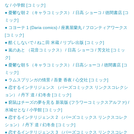
な / 小学館 [コミック]
● 憂鬱な朝 2 （キャラコミックス） / 日高 ショーコ / 徳間書店 [コ
ミック]
● コヨーテ 1 (Daria comics) / 座裏屋蘭丸 / フロンティアワークス
[コミック]
● 酷くしないで / ねこ田 米蔵 / リブレ出版 [コミック]
● 嵐のあと （花音コミックス） / 日高 ショーコ / 芳文社 [コミッ
ク]
● 憂鬱な朝 5 （キャラコミックス） / 日高ショーコ / 徳間書店 [コ
ミック]
● ラムスプリンガの情景 / 吾妻 香夜 / 心交社 [コミック]
● 恋するインテリジェンス （バーズコミックス リンクスコレクシ
ョン） / 丹下 道 / 幻冬舎 [コミック]
● 窮鼠はチーズの夢を見る 新装版 (フラワーコミックスアルファ) /
水城せとな / 小学館 [コミック]
● 恋するインテリジェンス 2 （バーズコミックス リンクスコレク
ション） / 丹下 道 / 幻冬舎 [コミック]
● 恋するインテリジェンス 3 （バーズコミックス リンクスコレク