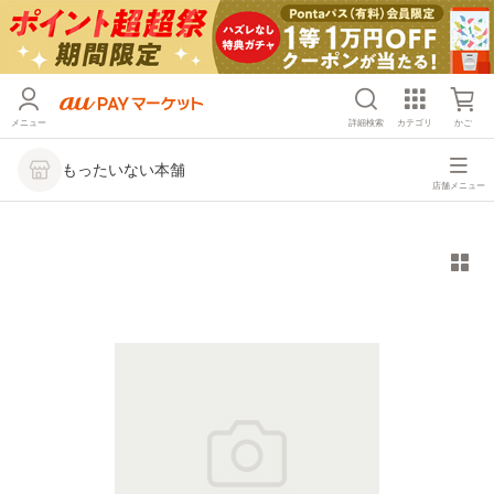
メニュー
詳細検索
カテゴリ
かご
もったいない本舗
店舗メニュー