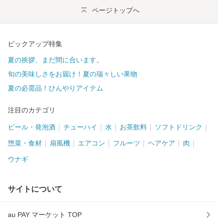
ページトップへ
ピックアップ特集
夏の挨拶、まだ間に合います。
旬の美味しさをお届け！夏の瑞々しい果物
夏の必需品！ひんやりアイテム
注目のカテゴリ
ビール・発泡酒
チューハイ
水
お茶飲料
ソフトドリンク
惣菜・食材
扇風機
エアコン
フルーツ
ヘアケア
肉
ウナギ
サイトについて
au PAY マーケット TOP