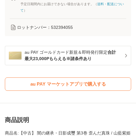
予定日期間内にお届けできない場合があります。（
送料・配送につい
て
）
ロットナンバー：
532394055
au PAY ゴールドカード新規＆即時発行限定
合計
最大23,000Pもらえる※諸条件あり
au PAY マーケットアプリで購入する
商品説明
商品名:【中古】 闇の継承・日影成璽 第3巻 歪んだ真珠 / 山藍紫姫