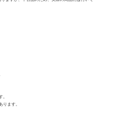
。
す。
あります。