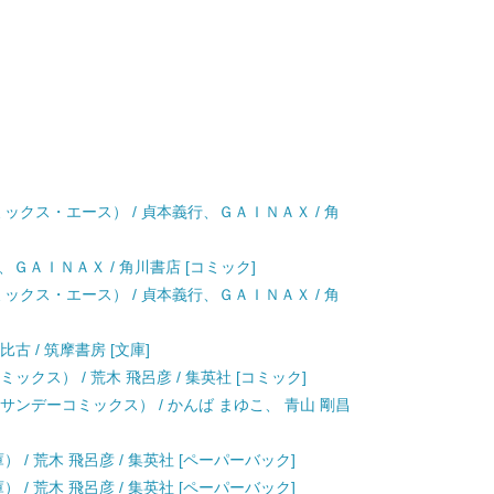
ミックス・エース） / 貞本義行、ＧＡＩＮＡＸ / 角
、ＧＡＩＮＡＸ / 角川書店 [コミック]
ミックス・エース） / 貞本義行、ＧＡＩＮＡＸ / 角
古 / 筑摩書房 [文庫]
ックス） / 荒木 飛呂彦 / 集英社 [コミック]
年サンデーコミックス） / かんば まゆこ、 青山 剛昌
 / 荒木 飛呂彦 / 集英社 [ペーパーバック]
 / 荒木 飛呂彦 / 集英社 [ペーパーバック]