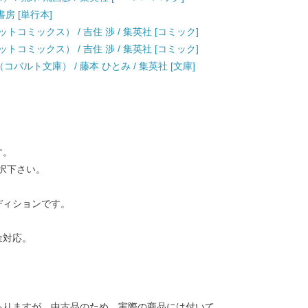
書房 [単行本]
レットコミックス） / 吉住 渉 / 集英社 [コミック]
レットコミックス） / 吉住 渉 / 集英社 [コミック]
バルト文庫） / 藤本 ひとみ / 集英社 [文庫]
す。
択下さい。
ディションです。
金対応。
ありますが、中古品のため、実際の商品には付いて