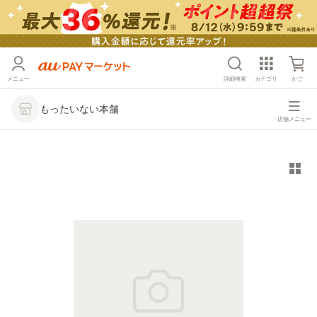
メニュー
詳細検索
カテゴリ
かご
もったいない本舗
店舗メニュー