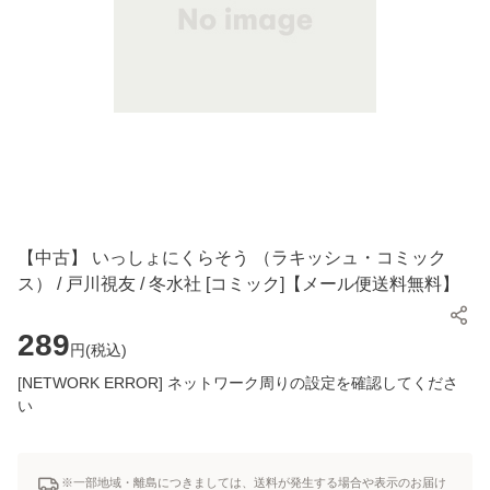
【中古】 いっしょにくらそう （ラキッシュ・コミック
ス） / 戸川視友 / 冬水社 [コミック]【メール便送料無料】
289
円(
税込
)
[NETWORK ERROR] ネットワーク周りの設定を確認してくださ
い
※一部地域・離島につきましては、送料が発生する場合や表示のお届け