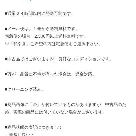
■通常２４時間以内に発送可能です。
■メール便は、１冊から送料無料です。
宅急便の場合、2,500円以上送料無料です。
※「代引き」ご希望の方は宅急便をご選択下さい。
■中古品ではございますが、良好なコンディションです。
■万が一品質に不備が有った場合は、返金対応。
■クリーニング済み。
■商品画像に「帯」が付いているものがありますが、中古品のた
め、実際の商品には付いていない場合がございます。
■商品状態の表記につきまして
・非常に良い：