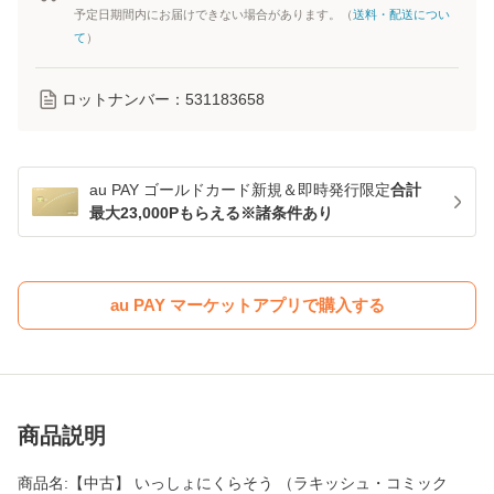
予定日期間内にお届けできない場合があります。（
送料・配送につい
て
）
ロットナンバー：
531183658
au PAY ゴールドカード新規＆即時発行限定
合計
最大23,000Pもらえる※諸条件あり
au PAY マーケットアプリで購入する
商品説明
商品名:【中古】 いっしょにくらそう （ラキッシュ・コミック