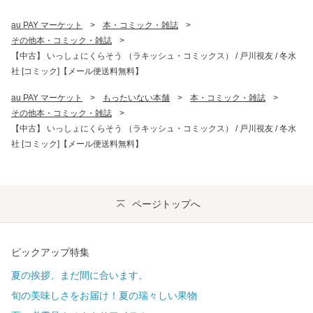
au PAY マーケット
>
本・コミック・雑誌
>
その他本・コミック・雑誌
>
【中古】 いっしょにくらそう （ラキッシュ・コミックス） / 戸川視友 / 冬水
社 [コミック]【メール便送料無料】
au PAY マーケット
>
もったいない本舗
>
本・コミック・雑誌
>
その他本・コミック・雑誌
>
【中古】 いっしょにくらそう （ラキッシュ・コミックス） / 戸川視友 / 冬水
社 [コミック]【メール便送料無料】
ページトップへ
ピックアップ特集
夏の挨拶、まだ間に合います。
旬の美味しさをお届け！夏の瑞々しい果物