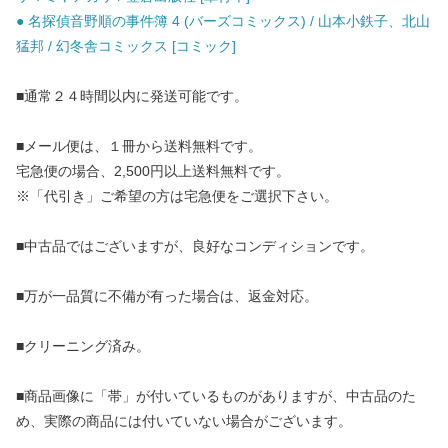
● 名探偵音野順の事件簿 4 (バーズコミックス) / 山本小鉄子、北山
猛邦 / 幻冬舎コミックス [コミック]
■通常２４時間以内に発送可能です。
■メール便は、１冊から送料無料です。
宅急便の場合、2,500円以上送料無料です。
※「代引き」ご希望の方は宅急便をご選択下さい。
■中古品ではございますが、良好なコンディションです。
■万が一品質に不備が有った場合は、返金対応。
■クリーニング済み。
■商品画像に「帯」が付いているものがありますが、中古品のた
め、実際の商品には付いていない場合がございます。