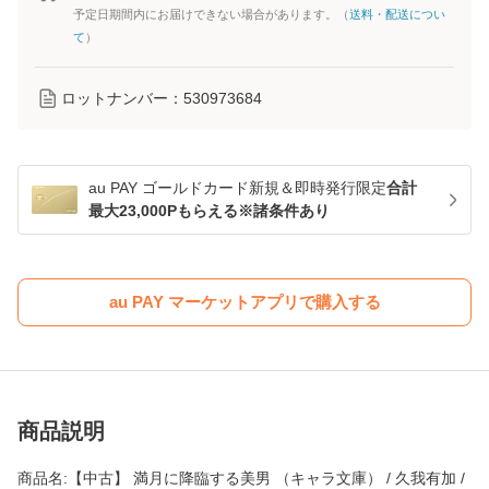
予定日期間内にお届けできない場合があります。（
送料・配送につい
て
）
ロットナンバー：
530973684
au PAY ゴールドカード新規＆即時発行限定
合計
最大23,000Pもらえる※諸条件あり
au PAY マーケットアプリで購入する
商品説明
商品名:【中古】 満月に降臨する美男 （キャラ文庫） / 久我有加 /