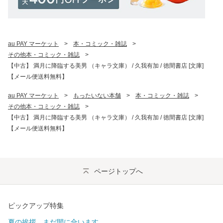
au PAY マーケット
>
本・コミック・雑誌
>
その他本・コミック・雑誌
>
【中古】 満月に降臨する美男 （キャラ文庫） / 久我有加 / 徳間書店 [文庫]
【メール便送料無料】
au PAY マーケット
>
もったいない本舗
>
本・コミック・雑誌
>
その他本・コミック・雑誌
>
【中古】 満月に降臨する美男 （キャラ文庫） / 久我有加 / 徳間書店 [文庫]
【メール便送料無料】
ページトップへ
ピックアップ特集
夏の挨拶、まだ間に合います。