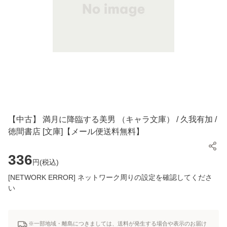
【中古】 満月に降臨する美男 （キャラ文庫） / 久我有加 /
徳間書店 [文庫]【メール便送料無料】
336
円(
税込
)
[NETWORK ERROR] ネットワーク周りの設定を確認してくださ
い
※一部地域・離島につきましては、送料が発生する場合や表示のお届け