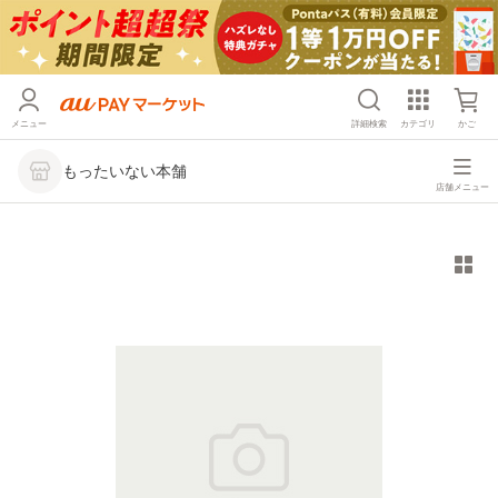
メニュー
詳細検索
カテゴリ
かご
もったいない本舗
店舗メニュー