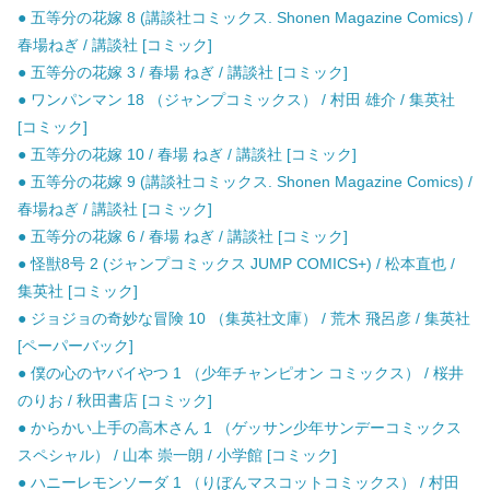
● 五等分の花嫁 8 (講談社コミックス. Shonen Magazine Comics) /
春場ねぎ / 講談社 [コミック]
● 五等分の花嫁 3 / 春場 ねぎ / 講談社 [コミック]
● ワンパンマン 18 （ジャンプコミックス） / 村田 雄介 / 集英社
[コミック]
● 五等分の花嫁 10 / 春場 ねぎ / 講談社 [コミック]
● 五等分の花嫁 9 (講談社コミックス. Shonen Magazine Comics) /
春場ねぎ / 講談社 [コミック]
● 五等分の花嫁 6 / 春場 ねぎ / 講談社 [コミック]
● 怪獣8号 2 (ジャンプコミックス JUMP COMICS+) / 松本直也 /
集英社 [コミック]
● ジョジョの奇妙な冒険 10 （集英社文庫） / 荒木 飛呂彦 / 集英社
[ペーパーバック]
● 僕の心のヤバイやつ 1 （少年チャンピオン コミックス） / 桜井
のりお / 秋田書店 [コミック]
● からかい上手の高木さん 1 （ゲッサン少年サンデーコミックス
スペシャル） / 山本 崇一朗 / 小学館 [コミック]
● ハニーレモンソーダ 1 （りぼんマスコットコミックス） / 村田