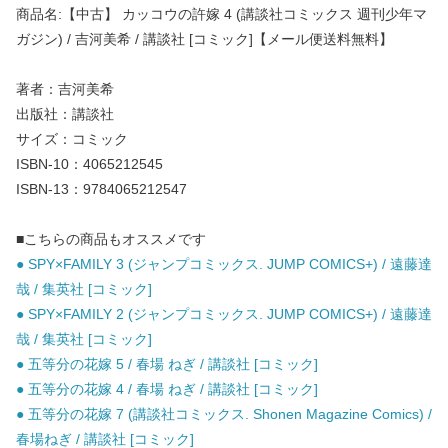
商品名:【中古】 カッコウの許嫁 4 (講談社コミックス 週刊少年マ
ガジン) / 吉河美希 / 講談社 [コミック]【メール便送料無料】
著者：吉河美希
出版社：講談社
サイズ：コミック
ISBN-10：4065212545
ISBN-13：9784065212547
■こちらの商品もオススメです
● SPY×FAMILY 3 (ジャンプコミックス. JUMP COMICS+) / 遠藤達
哉 / 集英社 [コミック]
● SPY×FAMILY 2 (ジャンプコミックス. JUMP COMICS+) / 遠藤達
哉 / 集英社 [コミック]
● 五等分の花嫁 5 / 春場 ねぎ / 講談社 [コミック]
● 五等分の花嫁 4 / 春場 ねぎ / 講談社 [コミック]
● 五等分の花嫁 7 (講談社コミックス. Shonen Magazine Comics) /
春場ねぎ / 講談社 [コミック]