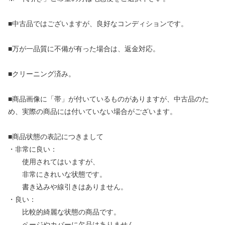
■中古品ではございますが、良好なコンディションです。
■万が一品質に不備が有った場合は、返金対応。
■クリーニング済み。
■商品画像に「帯」が付いているものがありますが、中古品のた
め、実際の商品には付いていない場合がございます。
■商品状態の表記につきまして
・非常に良い：
使用されてはいますが、
非常にきれいな状態です。
書き込みや線引きはありません。
・良い：
比較的綺麗な状態の商品です。
ページやカバーに欠品はありません。