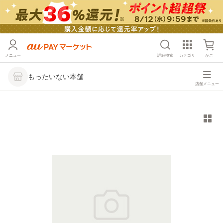
メニュー
詳細検索
カテゴリ
かご
もったいない本舗
店舗メニュー