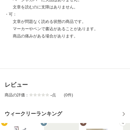
文章を読むのに支障はありません。
・可：
文章が問題なく読める状態の商品です。
マーカーやペンで書込があることがあります。
商品の痛みがある場合があります。
レビュー
商品の評価：
-
点
(0件)
ウィークリーランキング
1
2
3
4