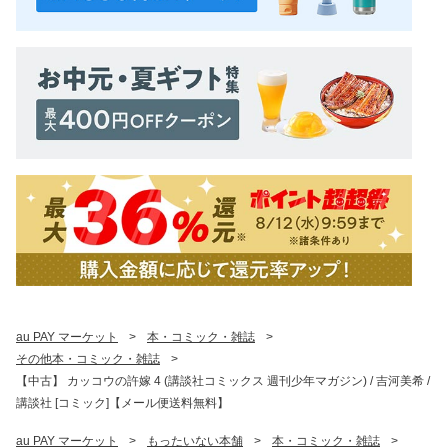
au PAY マーケット
>
本・コミック・雑誌
>
その他本・コミック・雑誌
>
【中古】 カッコウの許嫁 4 (講談社コミックス 週刊少年マガジン) / 吉河美希 /
講談社 [コミック]【メール便送料無料】
au PAY マーケット
>
もったいない本舗
>
本・コミック・雑誌
>