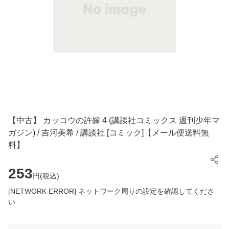
【中古】 カッコウの許嫁 4 (講談社コミックス 週刊少年マ
ガジン) / 吉河美希 / 講談社 [コミック]【メール便送料無
料】
253
円(
税込
)
[NETWORK ERROR] ネットワーク周りの設定を確認してくださ
い