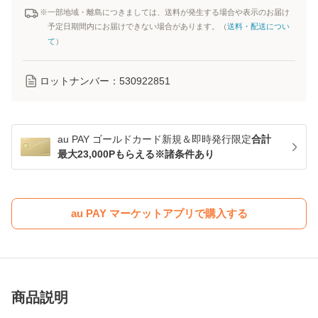
※一部地域・離島につきましては、送料が発生する場合や表示のお届け
予定日期間内にお届けできない場合があります。（
送料・配送につい
て
）
ロットナンバー：
530922851
au PAY ゴールドカード新規＆即時発行限定
合計
最大23,000Pもらえる※諸条件あり
au PAY マーケットアプリで購入する
商品説明