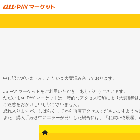
申し訳ございません。ただいま大変混み合っております。
au PAY マーケットをご利用いただき、ありがとうございます。
ただいまau PAY マーケットは一時的なアクセス増加により大変混
ご迷惑をおかけし申し訳ございません。
恐れ入りますが、しばらくしてから再度アクセスくださいますようお
また、購入手続き中にエラーが発生した場合には、「お買い物履歴」