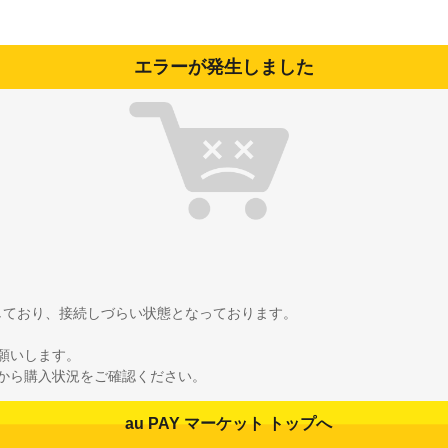
エラーが発生しました
雑しており、接続しづらい状態となっております。
願いします。
から購入状況をご確認ください。
au PAY マーケット トップへ