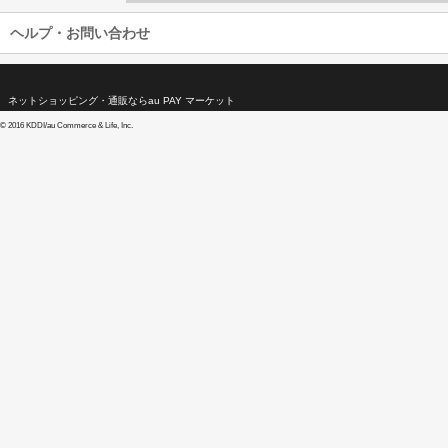
ヘルプ・お問い合わせ
ネットショッピング・通販ならau PAY マーケット
©
2016 KDDI/au Commerce & Life, Inc.