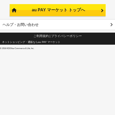
au PAY マーケット トップへ
ヘルプ・お問い合わせ
ご利用規約
|
プライバシーポリシー
ネットショッピング・通販ならau PAY マーケット
©
2016 KDDI/au Commerce & Life, Inc.