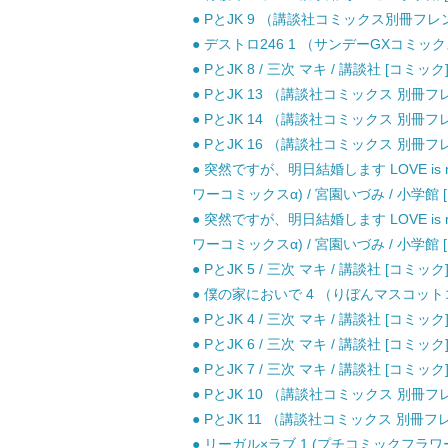
● PとJK 9 （講談社コミックス別冊フレンド
● デストロ246 1 （サンデーGXコミックス
● PとJK 8 / 三次 マキ / 講談社 [コミック
● PとJK 13 （講談社コミックス 別冊フレ
● PとJK 14 （講談社コミックス 別冊フレ
● PとJK 16 （講談社コミックス 別冊フレ
● 突然ですが、明日結婚します LOVE is no 
ワーコミックスα) / 宮園いづみ / 小学館 
● 突然ですが、明日結婚します LOVE is no 
ワーコミックスα) / 宮園いづみ / 小学館 
● PとJK 5 / 三次 マキ / 講談社 [コミック
● 僕の家においで 4 （りぼんマスコットコミ
● PとJK 4 / 三次 マキ / 講談社 [コミック
● PとJK 6 / 三次 マキ / 講談社 [コミック
● PとJK 7 / 三次 マキ / 講談社 [コミック
● PとJK 10 （講談社コミックス 別冊フレ
● PとJK 11 （講談社コミックス 別冊フレ
● リーガル×ラブ 1 (プチコミックフラワー