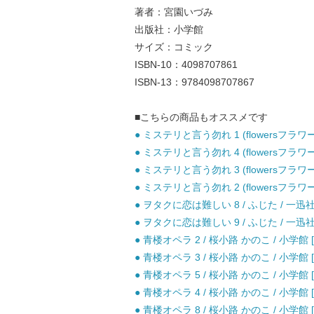
著者：宮園いづみ
出版社：小学館
サイズ：コミック
ISBN-10：4098707861
ISBN-13：9784098707867
■こちらの商品もオススメです
● ミステリと言う勿れ 1 (flowersフラワ
● ミステリと言う勿れ 4 (flowersフラワ
● ミステリと言う勿れ 3 (flowersフラワ
● ミステリと言う勿れ 2 (flowersフラワ
● ヲタクに恋は難しい 8 / ふじた / 一迅社
● ヲタクに恋は難しい 9 / ふじた / 一迅社
● 青楼オペラ 2 / 桜小路 かのこ / 小学館
● 青楼オペラ 3 / 桜小路 かのこ / 小学館
● 青楼オペラ 5 / 桜小路 かのこ / 小学館
● 青楼オペラ 4 / 桜小路 かのこ / 小学館
● 青楼オペラ 8 / 桜小路 かのこ / 小学館