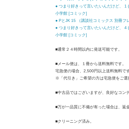
● つまり好きって言いたいんだけど、 1 (
小学館 [コミック]
● PとJK 15 （講談社コミックス 別冊フレ
● つまり好きって言いたいんだけど、 4 (
小学館 [コミック]
■通常２４時間以内に発送可能です。
■メール便は、１冊から送料無料です。
宅急便の場合、2,500円以上送料無料で
※「代引き」ご希望の方は宅急便をご選
■中古品ではございますが、良好なコン
■万が一品質に不備が有った場合は、返
■クリーニング済み。