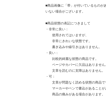
■商品画像に「帯」が付いているものが
いない場合がございます。
■商品状態の表記につきまして
・非常に良い：
使用されてはいますが、
非常にきれいな状態です。
書き込みや線引きはありません。
・良い：
比較的綺麗な状態の商品です。
ページやカバーに欠品はありません
文章を読むのに支障はありません。
・可：
文章が問題なく読める状態の商品で
マーカーやペンで書込があることが
商品の痛みがある場合があります。