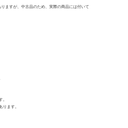
ありますが、中古品のため、実際の商品には付いて
。
す。
あります。