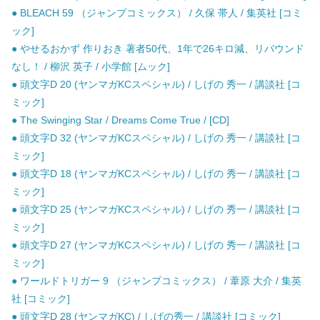
● BLEACH 59 （ジャンプコミックス） / 久保 帯人 / 集英社 [コミ
ック]
● やせるおかず 作りおき 著者50代、1年で26キロ減、リバウンド
なし！ / 柳沢 英子 / 小学館 [ムック]
● 頭文字D 20 (ヤンマガKCスペシャル) / しげの 秀一 / 講談社 [コ
ミック]
● The Swinging Star / Dreams Come True / [CD]
● 頭文字D 32 (ヤンマガKCスペシャル) / しげの 秀一 / 講談社 [コ
ミック]
● 頭文字D 18 (ヤンマガKCスペシャル) / しげの 秀一 / 講談社 [コ
ミック]
● 頭文字D 25 (ヤンマガKCスペシャル) / しげの 秀一 / 講談社 [コ
ミック]
● 頭文字D 27 (ヤンマガKCスペシャル) / しげの 秀一 / 講談社 [コ
ミック]
● ワールドトリガー 9 （ジャンプコミックス） / 葦原 大介 / 集英
社 [コミック]
● 頭文字D 28 (ヤンマガKC) / しげの秀一 / 講談社 [コミック]