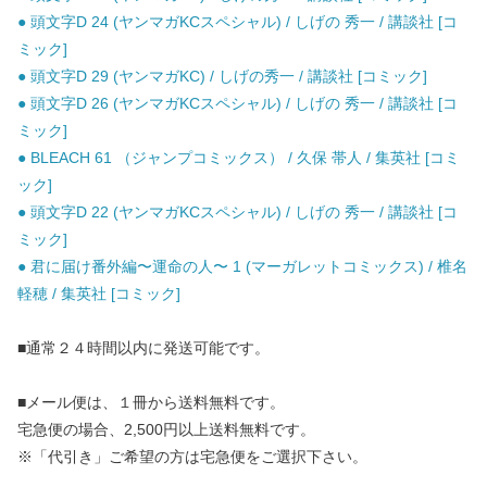
● 頭文字D 24 (ヤンマガKCスペシャル) / しげの 秀一 / 講談社 [コ
ミック]
● 頭文字D 29 (ヤンマガKC) / しげの秀一 / 講談社 [コミック]
● 頭文字D 26 (ヤンマガKCスペシャル) / しげの 秀一 / 講談社 [コ
ミック]
● BLEACH 61 （ジャンプコミックス） / 久保 帯人 / 集英社 [コミ
ック]
● 頭文字D 22 (ヤンマガKCスペシャル) / しげの 秀一 / 講談社 [コ
ミック]
● 君に届け番外編〜運命の人〜 1 (マーガレットコミックス) / 椎名
軽穂 / 集英社 [コミック]
■通常２４時間以内に発送可能です。
■メール便は、１冊から送料無料です。
宅急便の場合、2,500円以上送料無料です。
※「代引き」ご希望の方は宅急便をご選択下さい。