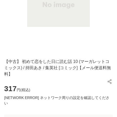
【中古】 初めて恋をした日に読む話 10 (マーガレットコ
ミックス) / 持田あき / 集英社 [コミック]【メール便送料無
料】
317
円(
税込
)
[NETWORK ERROR] ネットワーク周りの設定を確認してくださ
い