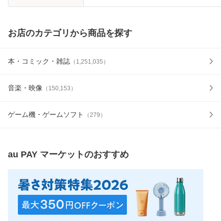
お店のカテゴリから商品を探す
本・コミック・雑誌
（
1,251,035
）
音楽・映像
（
150,153
）
ゲーム機・ゲームソフト
（
279
）
au PAY マーケット
のおすすめ