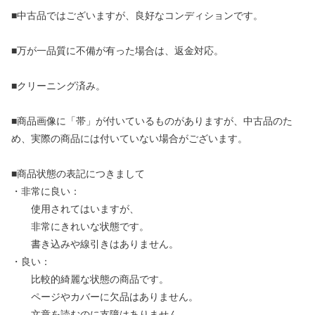
■中古品ではございますが、良好なコンディションです。
■万が一品質に不備が有った場合は、返金対応。
■クリーニング済み。
■商品画像に「帯」が付いているものがありますが、中古品のた
め、実際の商品には付いていない場合がございます。
■商品状態の表記につきまして
・非常に良い：
使用されてはいますが、
非常にきれいな状態です。
書き込みや線引きはありません。
・良い：
比較的綺麗な状態の商品です。
ページやカバーに欠品はありません。
文章を読むのに支障はありません。