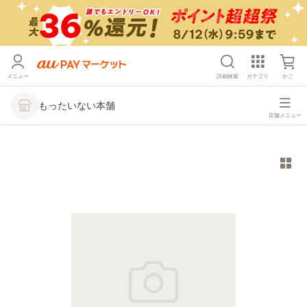
メニュー
詳細検索
カテゴリ
かご
もったいない本舗
店舗メニュー