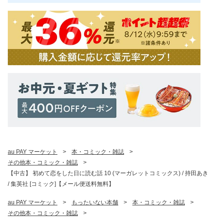
au PAY マーケット
>
本・コミック・雑誌
>
その他本・コミック・雑誌
>
【中古】 初めて恋をした日に読む話 10 (マーガレットコミックス) / 持田あき
/ 集英社 [コミック]【メール便送料無料】
au PAY マーケット
>
もったいない本舗
>
本・コミック・雑誌
>
その他本・コミック・雑誌
>