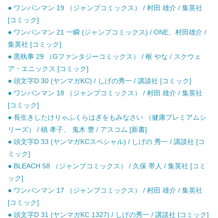
● ワンパンマン 19 （ジャンプコミックス） / 村田 雄介 / 集英社
[コミック]
● ワンパンマン 21 一瞬 (ジャンプコミックス) / ONE、村田雄介 /
集英社 [コミック]
● 黒執事 29 （Gファンタジーコミックス） / 枢 やな / スクウェ
ア・エニックス [コミック]
● 頭文字D 30 (ヤンマガKC) / しげの秀一 / 講談社 [コミック]
● ワンパンマン 18 （ジャンプコミックス） / 村田 雄介 / 集英社
[コミック]
● 長生きしたけりゃふくらはぎをもみなさい （健康プレミアムシ
リーズ） / 槙 孝子、 鬼木 豊 / アスコム [新書]
● 頭文字D 33 (ヤンマガKCスペシャル) / しげの 秀一 / 講談社 [コ
ミック]
● BLEACH 58 （ジャンプコミックス） / 久保 帯人 / 集英社 [コミ
ック]
● ワンパンマン 17 （ジャンプコミックス） / 村田 雄介 / 集英社
[コミック]
● 頭文字D 31 (ヤンマガKC 1327) / しげの秀一 / 講談社 [コミック]