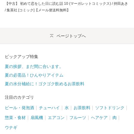
【中古】 初めて恋をした日に読む話 10 (マーガレットコミックス) / 持田あき
/ 集英社 [コミック]【メール便送料無料】
ページトップへ
ピックアップ特集
夏の挨拶、まだ間に合います。
夏の必需品！ひんやりアイテム
夏の水分補給に！ゴクゴク飲めるお茶飲料
注目のカテゴリ
ビール・発泡酒
チューハイ
水
お茶飲料
ソフトドリンク
惣菜・食材
扇風機
エアコン
フルーツ
ヘアケア
肉
ウナギ