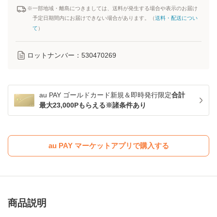
※一部地域・離島につきましては、送料が発生する場合や表示のお届け
予定日期間内にお届けできない場合があります。（
送料・配送につい
て
）
ロットナンバー：
530470269
au PAY ゴールドカード新規＆即時発行限定
合計
最大23,000Pもらえる※諸条件あり
au PAY マーケットアプリで購入する
商品説明