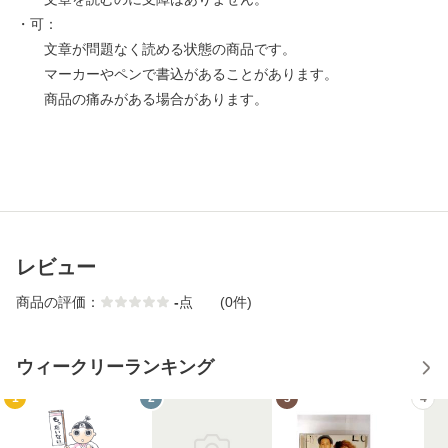
・可：
文章が問題なく読める状態の商品です。
マーカーやペンで書込があることがあります。
商品の痛みがある場合があります。
レビュー
商品の評価：
-
点
(0件)
ウィークリーランキング
1
2
3
4