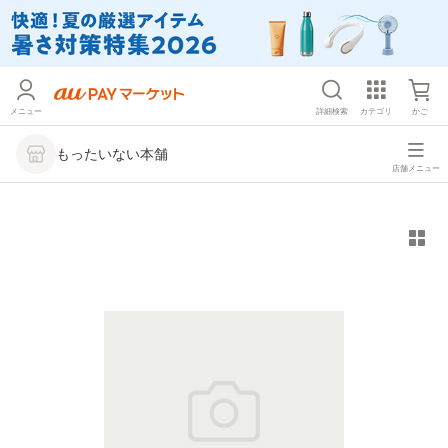
メニュー
詳細検索
カテゴリ
かご
もったいない本舗
店舗メニュー