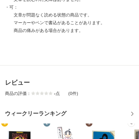
・可：
文章が問題なく読める状態の商品です。
マーカーやペンで書込があることがあります。
商品の痛みがある場合があります。
レビュー
商品の評価：
-
点
(0件)
ウィークリーランキング
1
2
3
4