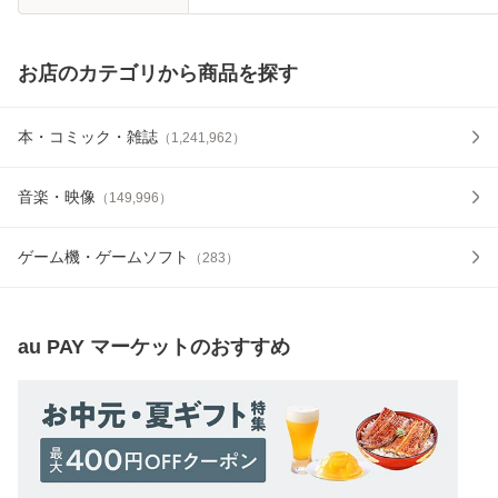
お店のカテゴリから商品を探す
本・コミック・雑誌
（
1,241,962
）
音楽・映像
（
149,996
）
ゲーム機・ゲームソフト
（
283
）
au PAY マーケット
のおすすめ