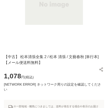
【中古】 松本清張全集 2 / 松本 清張 / 文藝春秋 [単行本]
【メール便送料無料】
1,078
円(
税込
)
[NETWORK ERROR] ネットワーク周りの設定を確認してくださ
い
※一部地域・離島につきましては、送料が発生する場合や表示のお届け