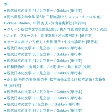
本]
● 現代日本の文学 48 / 足立巻一 / Gakken [単行本]
● 河出世界文学全集 第6巻 二都物語/クリスマス・キャロル 他 /
Dickens Charles、中野 好夫 / 河出書房新社 [単行本]
● グリーン版世界文学全集第1集33 狭き門 田園交響楽 スワンの恋
/ ジィド、プルースト、新庄嘉章 / 河出書房新社 [単行本]
● セーヌ左岸で パリ便り / 犬養 道子 / 中央公論新社 [単行本]
● 現代日本の文学 49 / 足立巻一 / Gakken [単行本]
● 現代日本の文学 30 / 足立巻一 / Gakken [単行本]
● 現代日本の文学 41 / 足立巻一 / Gakken [単行本]
● 昭和怪物伝 （角川文庫） / 大宅 壮一 / 角川書店 [文庫]
● 現代日本の文学 28 / 足立巻一 / Gakken [単行本]
● 点と線 時間の習俗 影の車 (松本清張全集 1) / 松本清張 / 文藝春
秋 [単行本]
● 現代日本の文学 43 / 足立巻一 / Gakken [単行本]
● 現代日本の文学 50 / 足立巻一 / Gakken [単行本]
● 現代日本の文学 9 / 足立巻一 / Gakken [単行本]
● 現代日本の文学 36 / 足立巻一 / Gakken [単行本]