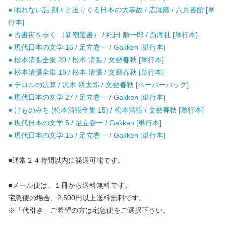
● 眠れない話 刻々と迫りくる日本の大事故 / 広瀬隆 / 八月書館 [単
行本]
● 古書街を歩く （新潮選書） / 紀田 順一郎 / 新潮社 [単行本]
● 現代日本の文学 16 / 足立巻一 / Gakken [単行本]
● 松本清張全集 20 / 松本 清張 / 文藝春秋 [単行本]
● 松本清張全集 18 / 松本 清張 / 文藝春秋 [単行本]
● テロルの決算 / 沢木 耕太郎 / 文藝春秋 [ペーパーバック]
● 現代日本の文学 27 / 足立巻一 / Gakken [単行本]
● けものみち (松本清張全集 15) / 松本清張 / 文藝春秋 [単行本]
● 現代日本の文学 5 / 足立巻一 / Gakken [単行本]
● 現代日本の文学 15 / 足立巻一 / Gakken [単行本]
■通常２４時間以内に発送可能です。
■メール便は、１冊から送料無料です。
宅急便の場合、2,500円以上送料無料です。
※「代引き」ご希望の方は宅急便をご選択下さい。