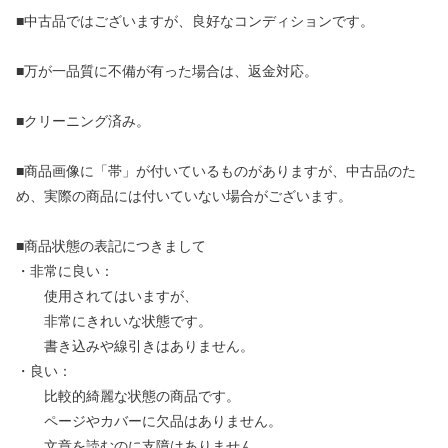
■中古品ではございますが、良好なコンディションです。
■万が一品質に不備が有った場合は、返金対応。
■クリーニング済み。
■商品画像に「帯」が付いているものがありますが、中古品のた
め、実際の商品には付いていない場合がございます。
■商品状態の表記につきまして
・非常に良い：
使用されてはいますが、
非常にきれいな状態です。
書き込みや線引きはありません。
・良い：
比較的綺麗な状態の商品です。
ページやカバーに欠品はありません。
文章を読むのに支障はありません。