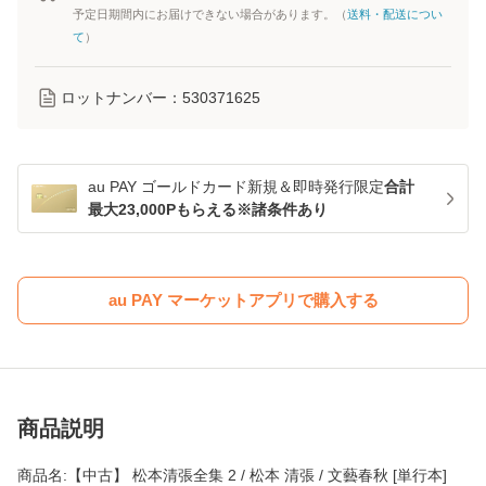
予定日期間内にお届けできない場合があります。（
送料・配送につい
て
）
ロットナンバー：
530371625
au PAY ゴールドカード新規＆即時発行限定
合計
最大23,000Pもらえる※諸条件あり
au PAY マーケットアプリで購入する
商品説明
商品名:【中古】 松本清張全集 2 / 松本 清張 / 文藝春秋 [単行本]