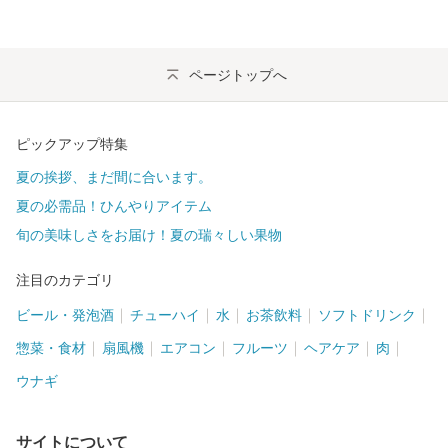
ページトップへ
ピックアップ特集
夏の挨拶、まだ間に合います。
夏の必需品！ひんやりアイテム
旬の美味しさをお届け！夏の瑞々しい果物
注目のカテゴリ
ビール・発泡酒
チューハイ
水
お茶飲料
ソフトドリンク
惣菜・食材
扇風機
エアコン
フルーツ
ヘアケア
肉
ウナギ
サイトについて