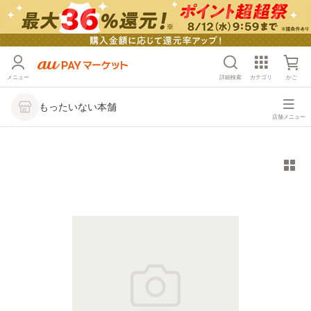
メニュー
詳細検索
カテゴリ
かご
もったいない本舗
店舗メニュー