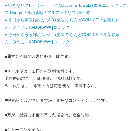
● いきなりクレイジー・ラブ Masumi & Tatsuki (エタニティブック
ス Rouge) / 桧垣森輪 / アルファポリス [単行本]
● 今日から家政婦さんっ! 3 (魔法のiらんどCOMICS) / 夏葉じゅ
ん、きたこ / KADOKAWA [コミック]
● 今日から家政婦さんっ! 4 (魔法のiらんどCOMICS) / 夏葉じゅ
ん、きたこ / KADOKAWA [コミック]
■通常２４時間以内に発送可能です。
■メール便は、１冊から送料無料です。
宅急便の場合、2,500円以上送料無料です。
※「代引き」ご希望の方は宅急便をご選択下さい。
■中古品ではございますが、良好なコンディションです。
■万が一品質に不備が有った場合は、返金対応。
■クリーニング済み。