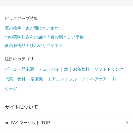
ピックアップ特集
夏の挨拶、まだ間に合います。
旬の美味しさをお届け！夏の瑞々しい果物
夏の必需品！ひんやりアイテム
注目のカテゴリ
ビール・発泡酒
チューハイ
水
お茶飲料
ソフトドリンク
惣菜・食材
扇風機
エアコン
フルーツ
ヘアケア
肉
ウナギ
サイトについて
au PAY マーケット TOP