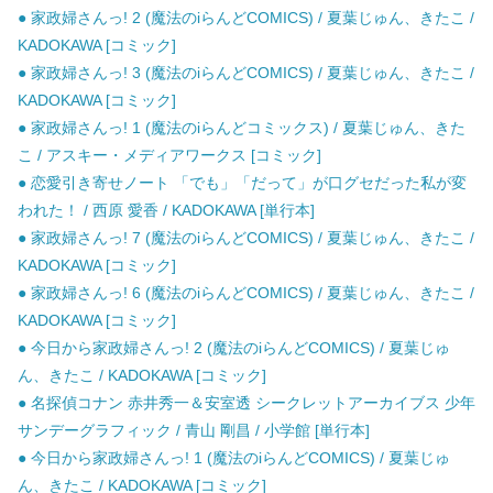
● 家政婦さんっ! 2 (魔法のiらんどCOMICS) / 夏葉じゅん、きたこ /
KADOKAWA [コミック]
● 家政婦さんっ! 3 (魔法のiらんどCOMICS) / 夏葉じゅん、きたこ /
KADOKAWA [コミック]
● 家政婦さんっ! 1 (魔法のiらんどコミックス) / 夏葉じゅん、きた
こ / アスキー・メディアワークス [コミック]
● 恋愛引き寄せノート 「でも」「だって」が口グセだった私が変
われた！ / 西原 愛香 / KADOKAWA [単行本]
● 家政婦さんっ! 7 (魔法のiらんどCOMICS) / 夏葉じゅん、きたこ /
KADOKAWA [コミック]
● 家政婦さんっ! 6 (魔法のiらんどCOMICS) / 夏葉じゅん、きたこ /
KADOKAWA [コミック]
● 今日から家政婦さんっ! 2 (魔法のiらんどCOMICS) / 夏葉じゅ
ん、きたこ / KADOKAWA [コミック]
● 名探偵コナン 赤井秀一＆安室透 シークレットアーカイブス 少年
サンデーグラフィック / 青山 剛昌 / 小学館 [単行本]
● 今日から家政婦さんっ! 1 (魔法のiらんどCOMICS) / 夏葉じゅ
ん、きたこ / KADOKAWA [コミック]