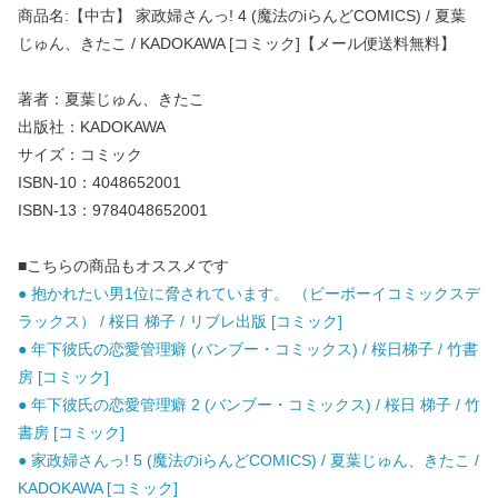
商品名:【中古】 家政婦さんっ! 4 (魔法のiらんどCOMICS) / 夏葉
じゅん、きたこ / KADOKAWA [コミック]【メール便送料無料】
著者：夏葉じゅん、きたこ
出版社：KADOKAWA
サイズ：コミック
ISBN-10：4048652001
ISBN-13：9784048652001
■こちらの商品もオススメです
● 抱かれたい男1位に脅されています。 （ビーボーイコミックスデ
ラックス） / 桜日 梯子 / リブレ出版 [コミック]
● 年下彼氏の恋愛管理癖 (バンブー・コミックス) / 桜日梯子 / 竹書
房 [コミック]
● 年下彼氏の恋愛管理癖 2 (バンブー・コミックス) / 桜日 梯子 / 竹
書房 [コミック]
● 家政婦さんっ! 5 (魔法のiらんどCOMICS) / 夏葉じゅん、きたこ /
KADOKAWA [コミック]