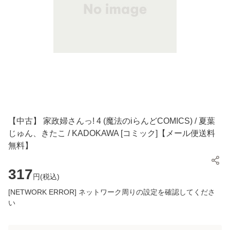
【中古】 家政婦さんっ! 4 (魔法のiらんどCOMICS) / 夏葉
じゅん、きたこ / KADOKAWA [コミック]【メール便送料
無料】
317
円(
税込
)
[NETWORK ERROR] ネットワーク周りの設定を確認してくださ
い