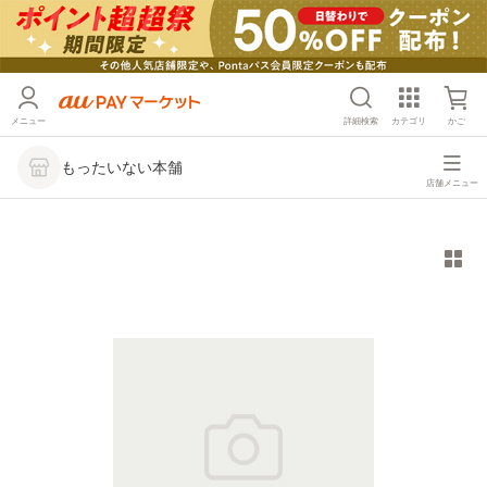
メニュー
詳細検索
カテゴリ
かご
もったいない本舗
店舗メニュー