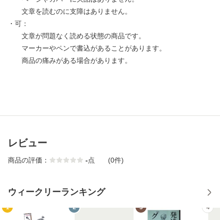
文章を読むのに支障はありません。
・可：
文章が問題なく読める状態の商品です。
マーカーやペンで書込があることがあります。
商品の痛みがある場合があります。
レビュー
商品の評価：
-
点
(0件)
ウィークリーランキング
1
2
3
4