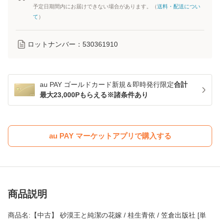
予定日期間内にお届けできない場合があります。（
送料・配送につい
て
）
ロットナンバー：
530361910
au PAY ゴールドカード新規＆即時発行限定
合計
最大23,000Pもらえる※諸条件あり
au PAY マーケットアプリで購入する
商品説明
商品名:【中古】 砂漠王と純潔の花嫁 / 桂生青依 / 笠倉出版社 [単