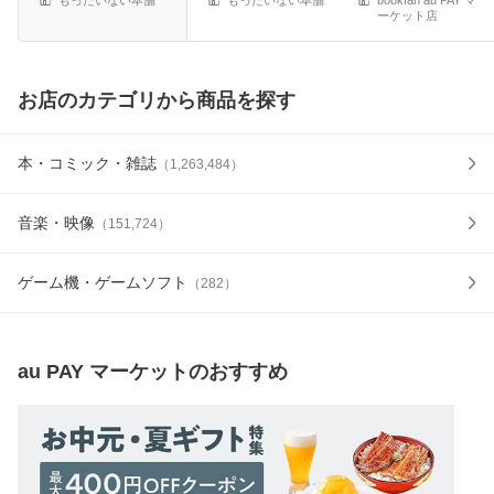
ーケット店
お店のカテゴリから商品を探す
本・コミック・雑誌
（
1,263,484
）
音楽・映像
（
151,724
）
ゲーム機・ゲームソフト
（
282
）
au PAY マーケット
のおすすめ