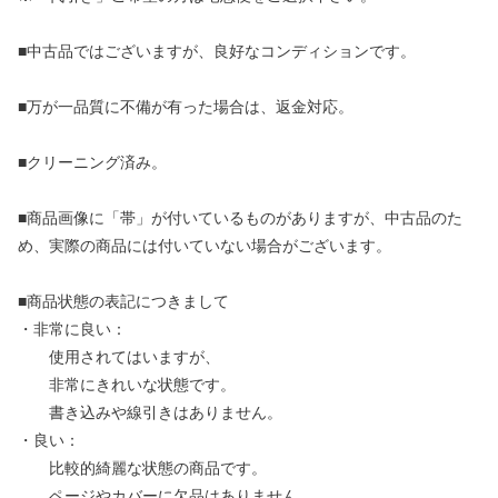
■中古品ではございますが、良好なコンディションです。
■万が一品質に不備が有った場合は、返金対応。
■クリーニング済み。
■商品画像に「帯」が付いているものがありますが、中古品のた
め、実際の商品には付いていない場合がございます。
■商品状態の表記につきまして
・非常に良い：
使用されてはいますが、
非常にきれいな状態です。
書き込みや線引きはありません。
・良い：
比較的綺麗な状態の商品です。
ページやカバーに欠品はありません。