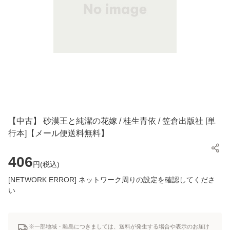
【中古】 砂漠王と純潔の花嫁 / 桂生青依 / 笠倉出版社 [単
行本]【メール便送料無料】
406
円(
税込
)
[NETWORK ERROR] ネットワーク周りの設定を確認してくださ
い
※一部地域・離島につきましては、送料が発生する場合や表示のお届け