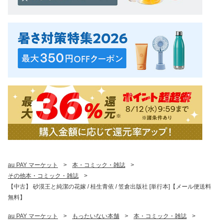
au PAY マーケット
>
本・コミック・雑誌
>
その他本・コミック・雑誌
>
【中古】 砂漠王と純潔の花嫁 / 桂生青依 / 笠倉出版社 [単行本]【メール便送料
無料】
au PAY マーケット
>
もったいない本舗
>
本・コミック・雑誌
>