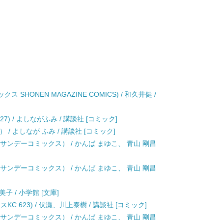
 SHONEN MAGAZINE COMICS) / 和久井健 /
27) / よしながふみ / 講談社 [コミック]
 / よしなが ふみ / 講談社 [コミック]
年サンデーコミックス） / かんば まゆこ、 青山 剛昌
年サンデーコミックス） / かんば まゆこ、 青山 剛昌
子 / 小学館 [文庫]
C 623) / 伏瀬、川上泰樹 / 講談社 [コミック]
年サンデーコミックス） / かんば まゆこ、 青山 剛昌