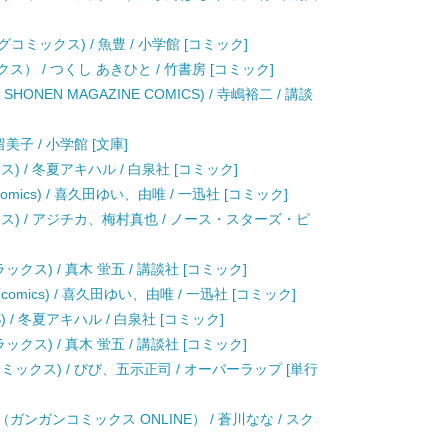
コミックス) / 魚豊 / 小学館 [コミック]
） / つくし あきひと / 竹書房 [コミック]
SHONEN MAGAZINE COMICS) / 寺嶋裕二 / 講談
美子 / 小学館 [文庫]
) / 冬夏アキハル / 白泉社 [コミック]
comics) / 喜久田ゆい、由唯 / 一迅社 [コミック]
ス) / アジチカ、梅村真也 / ノース・スターズ・ピ
クス) / 真木 蛍五 / 講談社 [コミック]
 comics) / 喜久田ゆい、由唯 / 一迅社 [コミック]
 / 冬夏アキハル / 白泉社 [コミック]
クス) / 真木 蛍五 / 講談社 [コミック]
ミックス) / びび、五示正司 / オーバーラップ [単行
ガンガンコミックス ONLINE） / 蒼川なな / スク