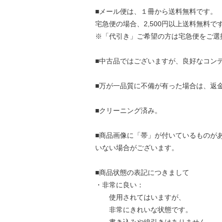
■メール便は、１冊から送料無料です。
宅急便の場合、2,500円以上送料無料で
※「代引き」ご希望の方は宅急便をご選
■中古品ではございますが、良好なコン
■万が一品質に不備が有った場合は、返
■クリーニング済み。
■商品画像に「帯」が付いているものが
いない場合がございます。
■商品状態の表記につきまして
・非常に良い：
使用されてはいますが、
非常にきれいな状態です。