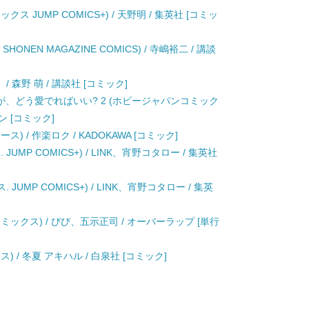
 JUMP COMICS+) / 天野明 / 集英社 [コミッ
SHONEN MAGAZINE COMICS) / 寺嶋裕二 / 講談
/ 森野 萌 / 講談社 [コミック]
、どう愛でればいい? 2 (ホビージャパンコミック
ン [コミック]
) / 作楽ロク / KADOKAWA [コミック]
UMP COMICS+) / LINK、宵野コタロー / 集英社
JUMP COMICS+) / LINK、宵野コタロー / 集英
ミックス) / びび、五示正司 / オーバーラップ [単行
 / 冬夏 アキハル / 白泉社 [コミック]