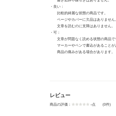
書き込みや線引きはありません。
・良い：
比較的綺麗な状態の商品です。
ページやカバーに欠品はありません
文章を読むのに支障はありません。
・可：
文章が問題なく読める状態の商品で
マーカーやペンで書込があることが
商品の痛みがある場合があります。
レビュー
商品の評価：
-
点
(0件)