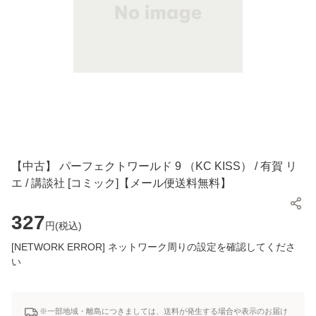
【中古】 パーフェクトワールド 9 （KC KISS） / 有賀 リ
エ / 講談社 [コミック]【メール便送料無料】
327
円(
税込
)
[NETWORK ERROR] ネットワーク周りの設定を確認してくださ
い
※一部地域・離島につきましては、送料が発生する場合や表示のお届け