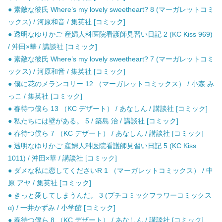
● 素敵な彼氏 Where’s my lovely sweetheart? 8 (マーガレットコミ
ックス) / 河原和音 / 集英社 [コミック]
● 透明なゆりかご 産婦人科医院看護師見習い日記 2 (KC Kiss 969)
/ 沖田×華 / 講談社 [コミック]
● 素敵な彼氏 Where’s my lovely sweetheart? 7 (マーガレットコミ
ックス) / 河原和音 / 集英社 [コミック]
● 僕に花のメランコリー 12 （マーガレットコミックス） / 小森 み
っこ / 集英社 [コミック]
● 春待つ僕ら 13 （KC デザート） / あなしん / 講談社 [コミック]
● 私たちには壁がある。 5 / 築島 治 / 講談社 [コミック]
● 春待つ僕ら 7 （KC デザート） / あなしん / 講談社 [コミック]
● 透明なゆりかご 産婦人科医院看護師見習い日記 5 (KC Kiss
1011) / 沖田×華 / 講談社 [コミック]
● ダメな私に恋してくださいR 1 （マーガレットコミックス） / 中
原 アヤ / 集英社 [コミック]
● きっと愛してしまうんだ。 3 (プチコミックフラワーコミックス
α) / 一井かずみ / 小学館 [コミック]
● 春待つ僕ら 8 （KC デザート） / あなしん / 講談社 [コミック]