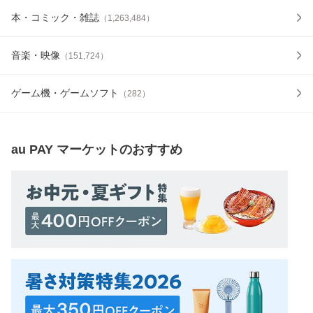
本・コミック・雑誌
（
1,263,484
）
音楽・映像
（
151,724
）
ゲーム機・ゲームソフト
（
282
）
au PAY マーケット
のおすすめ