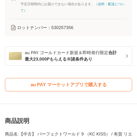
予定日期間内にお届けできない場合があります。（
送料・配送につい
て
）
ロットナンバー：
530257356
au PAY ゴールドカード新規＆即時発行限定
合計
最大23,000Pもらえる※諸条件あり
au PAY マーケットアプリで購入する
商品説明
商品名:【中古】 パーフェクトワールド 9 （KC KISS） / 有賀 リエ