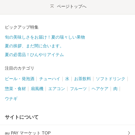
ページトップへ
ピックアップ特集
旬の美味しさをお届け！夏の瑞々しい果物
夏の挨拶、まだ間に合います。
夏の必需品！ひんやりアイテム
注目のカテゴリ
ビール・発泡酒
チューハイ
水
お茶飲料
ソフトドリンク
惣菜・食材
扇風機
エアコン
フルーツ
ヘアケア
肉
ウナギ
サイトについて
au PAY マーケット TOP