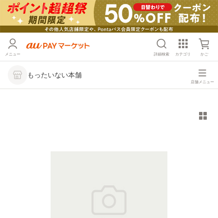
メニュー
詳細検索
カテゴリ
かご
もったいない本舗
店舗メニュー