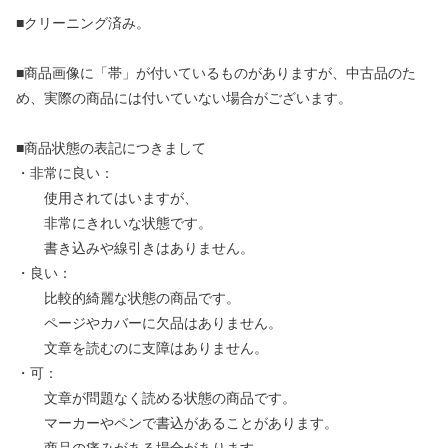
■クリーニング済み。
■商品画像に「帯」が付いているものがありますが、中古品のた
め、実際の商品には付いていない場合がございます。
■商品状態の表記につきまして
・非常に良い：
使用されてはいますが、
非常にきれいな状態です。
書き込みや線引きはありません。
・良い：
比較的綺麗な状態の商品です。
ページやカバーに欠品はありません。
文章を読むのに支障はありません。
・可：
文章が問題なく読める状態の商品です。
マーカーやペンで書込があることがあります。