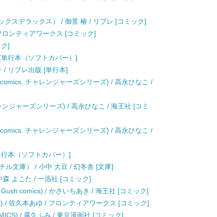
クスデラックス） / 御景 椿 / リブレ [コミック]
 フロンティアワークス [コミック]
ック]
社 [単行本（ソフトカバー）]
 / リブレ出版 [単行本]
Gush comics. チャレンジャーズシリーズ) / 高永ひなこ /
. チャレンジャーズシリーズ) / 高永ひなこ / 海王社 [コミ
Gush comics. チャレンジャーズシリーズ) / 高永ひなこ /
 [単行本（ソフトカバー）]
文庫） / 小中 大豆 / 幻冬舎 [文庫]
 よこた / 一迅社 [コミック]
 Gush comics) / かさいちあき / 海王社 [コミック]
cs) / 佐久本あゆ / フロンティアワークス [コミック]
OMICS) / 露久ふみ / 東京漫画社 [コミック]