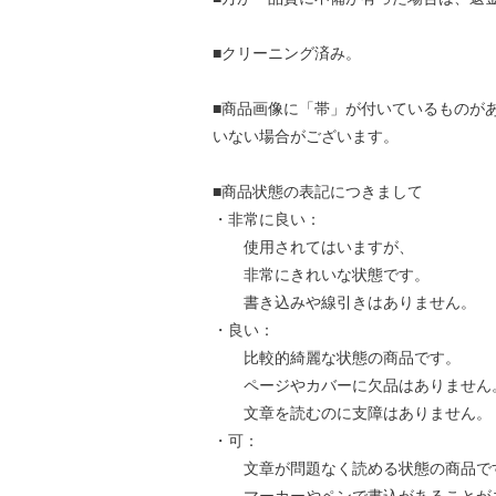
■クリーニング済み。
■商品画像に「帯」が付いているものが
いない場合がございます。
■商品状態の表記につきまして
・非常に良い：
使用されてはいますが、
非常にきれいな状態です。
書き込みや線引きはありません。
・良い：
比較的綺麗な状態の商品です。
ページやカバーに欠品はありません
文章を読むのに支障はありません。
・可：
文章が問題なく読める状態の商品で