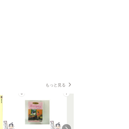
もっと見る
6
7
8