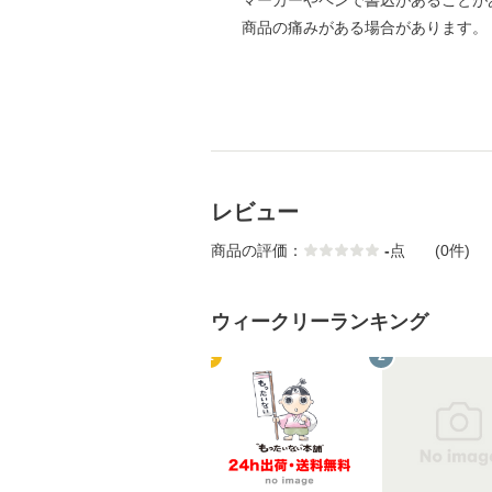
マーカーやペンで書込があることが
商品の痛みがある場合があります。
レビュー
商品の評価：
-
点
(0件)
ウィークリーランキング
1
2