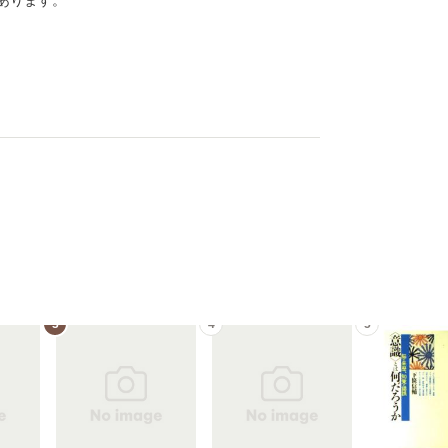
あります。
3
4
5