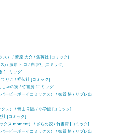
） / 葦原 大介 / 集英社 [コミック]
 / 藤原 ヒロ / 白泉社 [コミック]
版 [コミック]
彩景 でりこ / 祥伝社 [コミック]
ちしゃの実 / 竹書房 [コミック]
パービーボーイコミックス） / 御景 椿 / リブレ出
ス） / 青山 剛昌 / 小学館 [コミック]
交社 [コミック]
 moment） / ざらめ鮫 / 竹書房 [コミック]
パービーボーイコミックス） / 御景 椿 / リブレ出