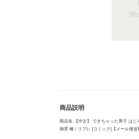
商品説明
商品名:【中古】 できちゃった男子 はじ
御景 椿 / リブレ [コミック]【メール便