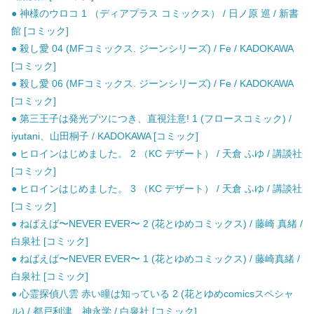
● 神様のウロコ 1 （ディアプラス コミックス） / 日ノ原 巡 / 新書
館 [コミック]
● 殺し愛 04 (MFコミックス. ジーンシリーズ) / Fe / KADOKAWA
[コミック]
● 殺し愛 06 (MFコミックス. ジーンシリーズ) / Fe / KADOKAWA
[コミック]
● 第三王子は発光ブツにつき、直視注意! 1 (フロースコミック) /
iyutani、山田桐子 / KADOKAWA [コミック]
● ヒロインはじめました。 2 （KC デザート） / 天倉 ふゆ / 講談社
[コミック]
● ヒロインはじめました。 3 （KC デザート） / 天倉 ふゆ / 講談社
[コミック]
● ねばえば〜NEVER EVER〜 2 (花とゆめコミックス) / 藤崎 真緒 /
白泉社 [コミック]
● ねばえば〜NEVER EVER〜 1 (花とゆめコミックス) / 藤崎真緒 /
白泉社 [コミック]
● 心霊探偵八雲 赤い瞳は知っている 2 (花とゆめcomicsスペシャ
ル) / 都戸利津、神永学 / 白泉社 [コミック]