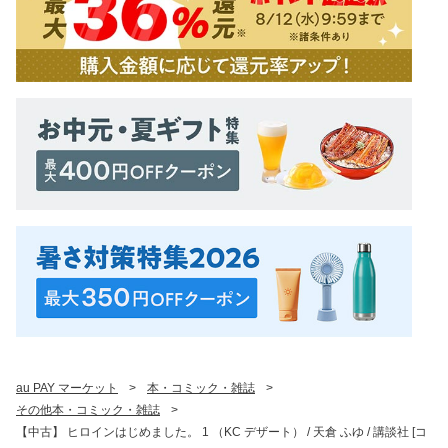
au PAY マーケット
>
本・コミック・雑誌
>
その他本・コミック・雑誌
>
【中古】 ヒロインはじめました。 1 （KC デザート） / 天倉 ふゆ / 講談社 [コ