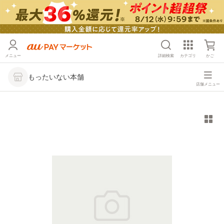
メニュー
詳細検索
カテゴリ
かご
もったいない本舗
店舗メニュー