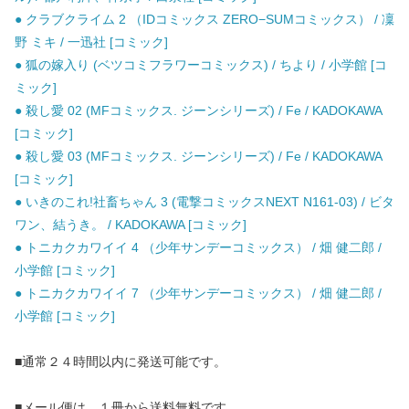
● クラブクライム 2 （IDコミックス ZERO−SUMコミックス） / 凜
野 ミキ / 一迅社 [コミック]
● 狐の嫁入り (ベツコミフラワーコミックス) / ちより / 小学館 [コ
ミック]
● 殺し愛 02 (MFコミックス. ジーンシリーズ) / Fe / KADOKAWA
[コミック]
● 殺し愛 03 (MFコミックス. ジーンシリーズ) / Fe / KADOKAWA
[コミック]
● いきのこれ!社畜ちゃん 3 (電撃コミックスNEXT N161-03) / ビタ
ワン、結うき。 / KADOKAWA [コミック]
● トニカクカワイイ 4 （少年サンデーコミックス） / 畑 健二郎 /
小学館 [コミック]
● トニカクカワイイ 7 （少年サンデーコミックス） / 畑 健二郎 /
小学館 [コミック]
■通常２４時間以内に発送可能です。
■メール便は、１冊から送料無料です。