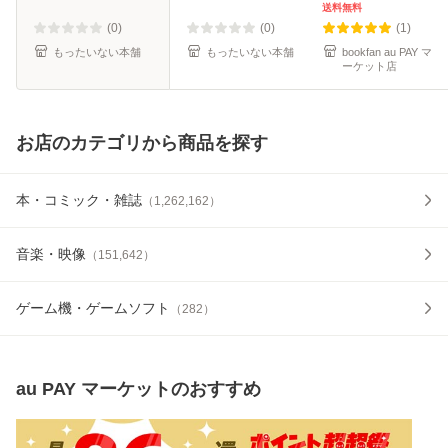
便送料無料】
送料無料
(0)
(0)
(1)
もったいない本舗
もったいない本舗
bookfan au PAY マ
ーケット店
お店のカテゴリから商品を探す
本・コミック・雑誌
（
1,262,162
）
音楽・映像
（
151,642
）
ゲーム機・ゲームソフト
（
282
）
au PAY マーケット
のおすすめ