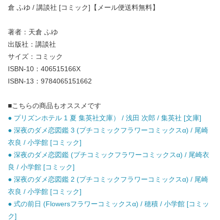
倉 ふゆ / 講談社 [コミック]【メール便送料無料】
著者：天倉 ふゆ
出版社：講談社
サイズ：コミック
ISBN-10：406515166X
ISBN-13：9784065151662
■こちらの商品もオススメです
● プリズンホテル 1 夏 集英社文庫） / 浅田 次郎 / 集英社 [文庫]
● 深夜のダメ恋図鑑 3 (プチコミックフラワーコミックスα) / 尾崎
衣良 / 小学館 [コミック]
● 深夜のダメ恋図鑑 (プチコミックフラワーコミックスα) / 尾崎衣
良 / 小学館 [コミック]
● 深夜のダメ恋図鑑 2 (プチコミックフラワーコミックスα) / 尾崎
衣良 / 小学館 [コミック]
● 式の前日 (Flowersフラワーコミックスα) / 穂積 / 小学館 [コミッ
ク]