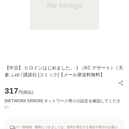
【中古】 ヒロインはじめました。 1 （KC デザート） / 天
倉 ふゆ / 講談社 [コミック]【メール便送料無料】
317
円(
税込
)
[NETWORK ERROR] ネットワーク周りの設定を確認してくださ
い
※一部地域・離島につきましては、送料が発生する場合や表示のお届け