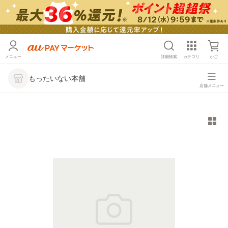
メニュー
詳細検索
カテゴリ
かご
もったいない本舗
店舗メニュー