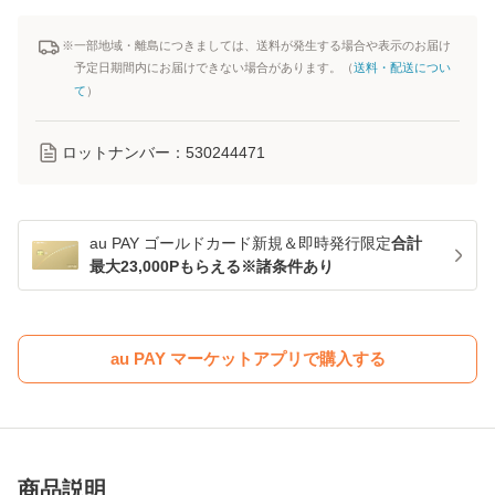
※一部地域・離島につきましては、送料が発生する場合や表示のお届け
予定日期間内にお届けできない場合があります。（
送料・配送につい
て
）
ロットナンバー：
530244471
au PAY ゴールドカード新規＆即時発行限定
合計
最大23,000Pもらえる※諸条件あり
au PAY マーケットアプリで購入する
商品説明