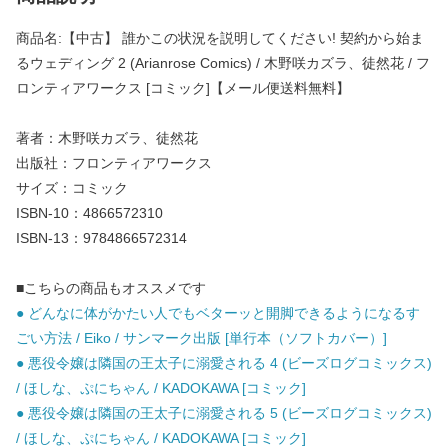
商品名:【中古】 誰かこの状況を説明してください! 契約から始ま
るウェディング 2 (Arianrose Comics) / 木野咲カズラ、徒然花 / フ
ロンティアワークス [コミック]【メール便送料無料】
著者：木野咲カズラ、徒然花
出版社：フロンティアワークス
サイズ：コミック
ISBN-10：4866572310
ISBN-13：9784866572314
■こちらの商品もオススメです
● どんなに体がかたい人でもベターッと開脚できるようになるす
ごい方法 / Eiko / サンマーク出版 [単行本（ソフトカバー）]
● 悪役令嬢は隣国の王太子に溺愛される 4 (ビーズログコミックス)
/ ほしな、ぷにちゃん / KADOKAWA [コミック]
● 悪役令嬢は隣国の王太子に溺愛される 5 (ビーズログコミックス)
/ ほしな、ぷにちゃん / KADOKAWA [コミック]