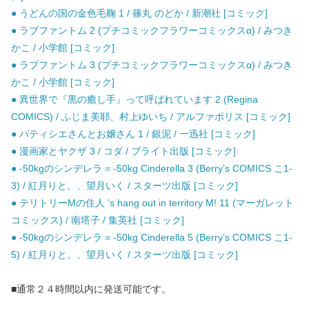
● うどんの国の金色毛鞠 1 / 篠丸 のどか / 新潮社 [コミック]
● ラブファントム 2 (プチコミックフラワーコミックスα) / みつき
かこ / 小学館 [コミック]
● ラブファントム 3 (プチコミックフラワーコミックスα) / みつき
かこ / 小学館 [コミック]
● 異世界で『黒の癒し手』って呼ばれています 2 (Regina
COMICS) / ふじま美耶、村上ゆいち / アルファポリス [コミック]
● パティシエさんとお嬢さん 1 / 銀泥 / 一迅社 [コミック]
● 漫画家とヤクザ 3 / コダ / ブライト出版 [コミック]
● -50kgのシンデレラ = -50kg Cinderella 3 (Berry’s COMICS こ1-
3) / 紅月りと。、望月いく / スターツ出版 [コミック]
● テリトリーMの住人 ’s hang out in territory M! 11 (マーガレット
コミックス) / 南塔子 / 集英社 [コミック]
● -50kgのシンデレラ = -50kg Cinderella 5 (Berry’s COMICS こ1-
5) / 紅月りと。、望月いく / スターツ出版 [コミック]
■通常２４時間以内に発送可能です。