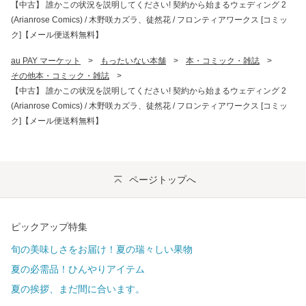
【中古】 誰かこの状況を説明してください! 契約から始まるウェディング 2
(Arianrose Comics) / 木野咲カズラ、徒然花 / フロンティアワークス [コミッ
ク]【メール便送料無料】
au PAY マーケット
>
もったいない本舗
>
本・コミック・雑誌
>
その他本・コミック・雑誌
>
【中古】 誰かこの状況を説明してください! 契約から始まるウェディング 2
(Arianrose Comics) / 木野咲カズラ、徒然花 / フロンティアワークス [コミッ
ク]【メール便送料無料】
ページトップへ
ピックアップ特集
旬の美味しさをお届け！夏の瑞々しい果物
夏の必需品！ひんやりアイテム
夏の挨拶、まだ間に合います。