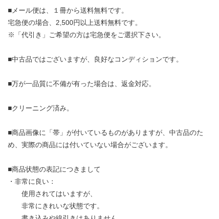
■メール便は、１冊から送料無料です。
宅急便の場合、2,500円以上送料無料です。
※「代引き」ご希望の方は宅急便をご選択下さい。
■中古品ではございますが、良好なコンディションです。
■万が一品質に不備が有った場合は、返金対応。
■クリーニング済み。
■商品画像に「帯」が付いているものがありますが、中古品のた
め、実際の商品には付いていない場合がございます。
■商品状態の表記につきまして
・非常に良い：
使用されてはいますが、
非常にきれいな状態です。
書き込みや線引きはありません。