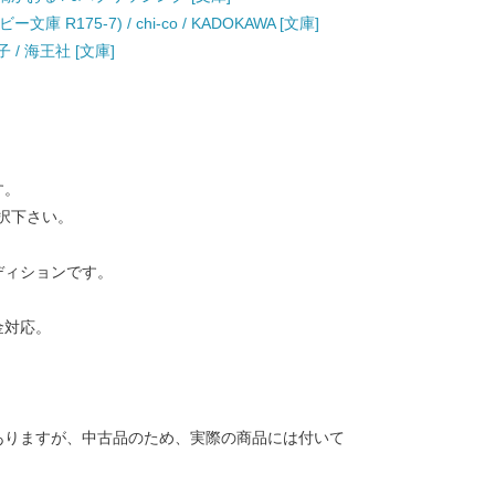
R175-7) / chi-co / KADOKAWA [文庫]
/ 海王社 [文庫]
す。
択下さい。
ディションです。
金対応。
ありますが、中古品のため、実際の商品には付いて