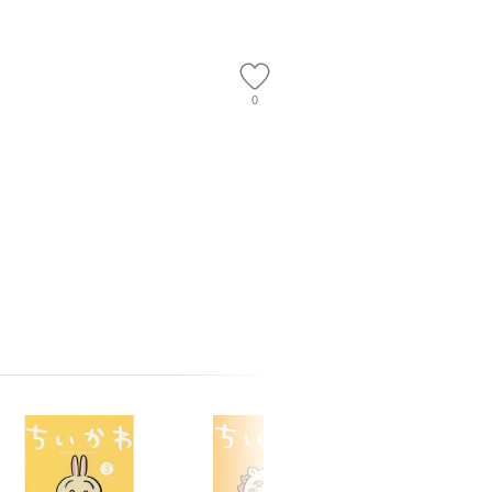
【メール
0