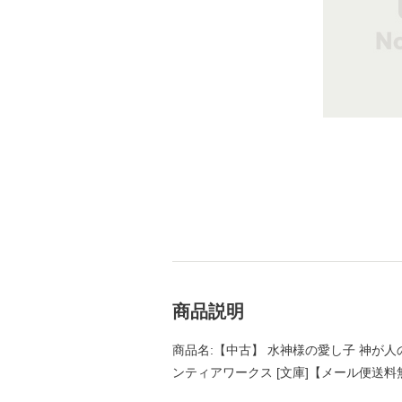
商品説明
商品名:【中古】 水神様の愛し子 神が人の
ンティアワークス [文庫]【メール便送料