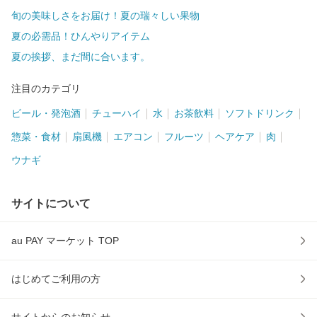
旬の美味しさをお届け！夏の瑞々しい果物
夏の必需品！ひんやりアイテム
夏の挨拶、まだ間に合います。
注目のカテゴリ
ビール・発泡酒
チューハイ
水
お茶飲料
ソフトドリンク
惣菜・食材
扇風機
エアコン
フルーツ
ヘアケア
肉
ウナギ
サイトについて
au PAY マーケット TOP
はじめてご利用の方