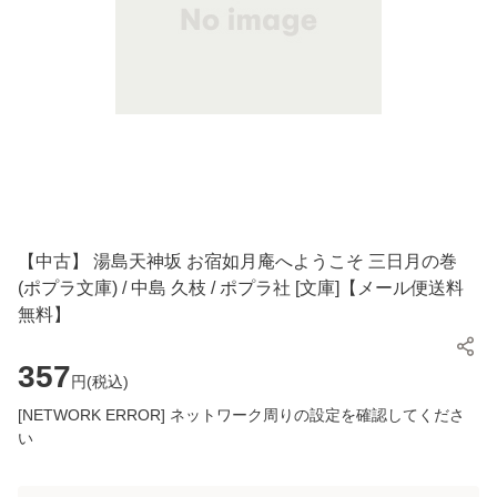
【中古】 湯島天神坂 お宿如月庵へようこそ 三日月の巻
(ポプラ文庫) / 中島 久枝 / ポプラ社 [文庫]【メール便送料
無料】
357
円(
税込
)
[NETWORK ERROR] ネットワーク周りの設定を確認してくださ
い