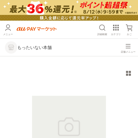
メニュー
詳細検索
カテゴリ
かご
もったいない本舗
店舗メニュー