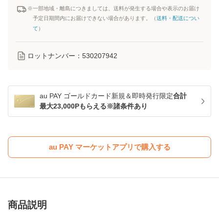
※一部地域・離島につきましては、送料が発生する場合や表示のお届け
予定日期間内にお届けできない場合があります。（
送料・配送につい
て
）
ロットナンバー：
530207942
au PAY ゴールドカード新規＆即時発行限定
合計
最大23,000Pもらえる※諸条件あり
au PAY マーケットアプリで購入する
商品説明