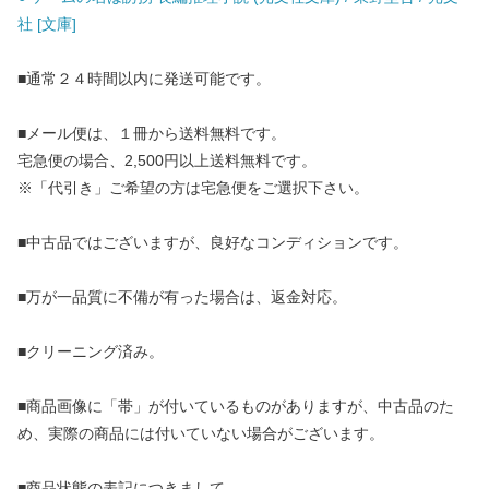
社 [文庫]
■通常２４時間以内に発送可能です。
■メール便は、１冊から送料無料です。
宅急便の場合、2,500円以上送料無料です。
※「代引き」ご希望の方は宅急便をご選択下さい。
■中古品ではございますが、良好なコンディションです。
■万が一品質に不備が有った場合は、返金対応。
■クリーニング済み。
■商品画像に「帯」が付いているものがありますが、中古品のた
め、実際の商品には付いていない場合がございます。
■商品状態の表記につきまして