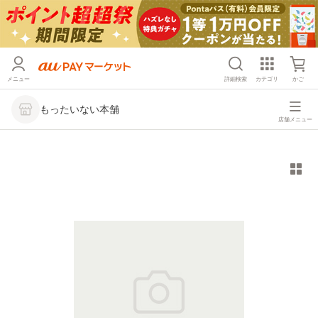
メニュー
詳細検索
カテゴリ
かご
もったいない本舗
店舗メニュー