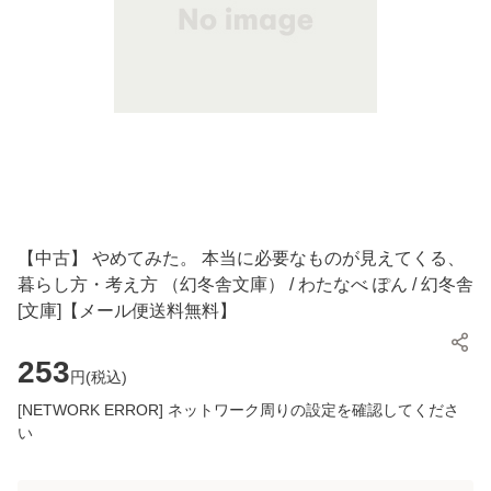
【中古】 やめてみた。 本当に必要なものが見えてくる、
暮らし方・考え方 （幻冬舎文庫） / わたなべ ぽん / 幻冬舎
[文庫]【メール便送料無料】
253
円(
税込
)
[NETWORK ERROR] ネットワーク周りの設定を確認してくださ
い