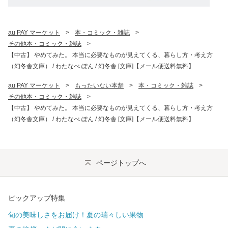
au PAY マーケット
>
本・コミック・雑誌
>
その他本・コミック・雑誌
>
【中古】 やめてみた。 本当に必要なものが見えてくる、暮らし方・考え方
（幻冬舎文庫） / わたなべ ぽん / 幻冬舎 [文庫]【メール便送料無料】
au PAY マーケット
>
もったいない本舗
>
本・コミック・雑誌
>
その他本・コミック・雑誌
>
【中古】 やめてみた。 本当に必要なものが見えてくる、暮らし方・考え方
（幻冬舎文庫） / わたなべ ぽん / 幻冬舎 [文庫]【メール便送料無料】
ページトップへ
ピックアップ特集
旬の美味しさをお届け！夏の瑞々しい果物