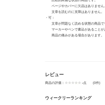
比較的綺麗な状態の商品です。
ページやカバーに欠品はありません
文章を読むのに支障はありません。
・可：
文章が問題なく読める状態の商品で
マーカーやペンで書込があることが
商品の痛みがある場合があります。
レビュー
商品の評価：
-
点
(0件)
ウィークリーランキング