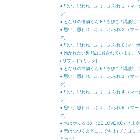
● 思い、思われ、ふり、ふられ 1 （マーガ
ク]
● となりの怪物くん 5 / ろびこ / 講談社 
● 思い、思われ、ふり、ふられ 2 （マーガ
ク]
● 思い、思われ、ふり、ふられ 6 (マーガレ
● 抱かれたい男1位に脅されています。 6
/ リブレ [コミック]
● となりの怪物くん 6 / ろびこ / 講談社 
● 思い、思われ、ふり、ふられ 3 （マーガ
ク]
● 思い、思われ、ふり、ふられ 4 （マーガ
ク]
● 思い、思われ、ふり、ふられ 5 （マーガ
ク]
● ちはやふる 38 （BE LOVE KC） / 末
● 恋はつづくよどこまでも 1 (プチコミッ
ミック]