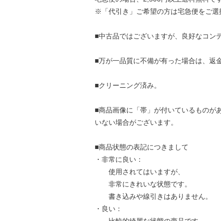
※「代引き」ご希望の方は宅急便をご選
■中古品ではございますが、良好なコン
■万が一品質に不備が有った場合は、返
■クリーニング済み。
■商品画像に「帯」が付いているものが
いない場合がございます。
■商品状態の表記につきまして
・非常に良い：
使用されてはいますが、
非常にきれいな状態です。
書き込みや線引きはありません。
・良い：