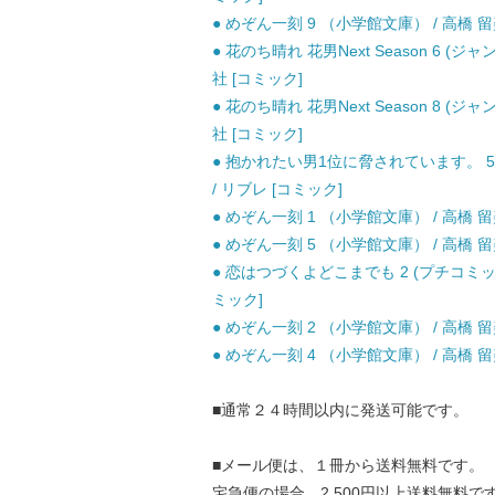
● めぞん一刻 9 （小学館文庫） / 高橋 留美
● 花のち晴れ 花男Next Season 6 (ジャ
社 [コミック]
● 花のち晴れ 花男Next Season 8 (ジャ
社 [コミック]
● 抱かれたい男1位に脅されています。 5
/ リブレ [コミック]
● めぞん一刻 1 （小学館文庫） / 高橋 留美
● めぞん一刻 5 （小学館文庫） / 高橋 留美
● 恋はつづくよどこまでも 2 (プチコミッ
ミック]
● めぞん一刻 2 （小学館文庫） / 高橋 留美
● めぞん一刻 4 （小学館文庫） / 高橋 留美
■通常２４時間以内に発送可能です。
■メール便は、１冊から送料無料です。
宅急便の場合、2,500円以上送料無料で