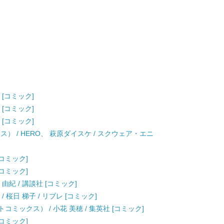
 [コミック]
 [コミック]
 [コミック]
ス） / HERO、 萩原ダイスケ / スクウェア・エニ
[コミック]
[コミック]
次 由紀 / 講談社 [コミック]
 桜日 梯子 / リブレ [コミック]
ミックス） / 小花 美穂 / 集英社 [コミック]
[コミック]