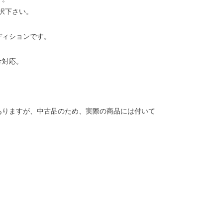
択下さい。
ディションです。
金対応。
ありますが、中古品のため、実際の商品には付いて