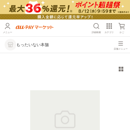
メニュー
詳細検索
カテゴリ
かご
もったいない本舗
店舗メニュー