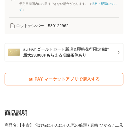
予定日期間内にお届けできない場合があります。（
送料・配送につい
て
）
ロットナンバー：
530122962
au PAY ゴールドカード新規＆即時発行限定
合計
最大23,000Pもらえる※諸条件あり
au PAY マーケットアプリで購入する
商品説明
商品名:【中古】 化け猫にゃんにゃん恋の船頭 / 真崎 ひかる / 二見