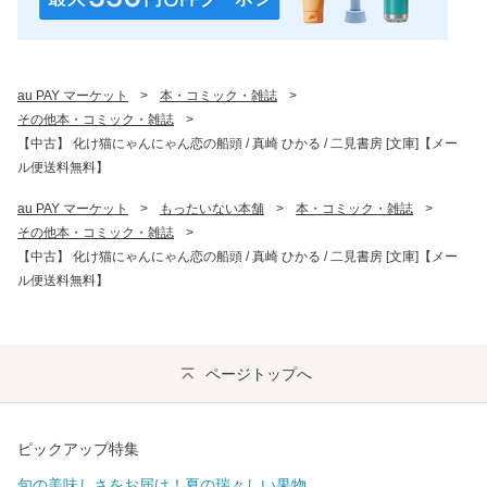
au PAY マーケット
>
本・コミック・雑誌
>
その他本・コミック・雑誌
>
【中古】 化け猫にゃんにゃん恋の船頭 / 真崎 ひかる / 二見書房 [文庫]【メー
ル便送料無料】
au PAY マーケット
>
もったいない本舗
>
本・コミック・雑誌
>
その他本・コミック・雑誌
>
【中古】 化け猫にゃんにゃん恋の船頭 / 真崎 ひかる / 二見書房 [文庫]【メー
ル便送料無料】
ページトップへ
ピックアップ特集
旬の美味しさをお届け！夏の瑞々しい果物