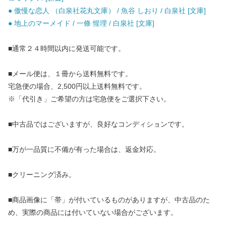
● 傲慢な恋人 （白泉社花丸文庫） / 魚谷 しおり / 白泉社 [文庫]
● 地上のマーメイド / 一條 惺理 / 白泉社 [文庫]
■通常２４時間以内に発送可能です。
■メール便は、１冊から送料無料です。
宅急便の場合、2,500円以上送料無料です。
※「代引き」ご希望の方は宅急便をご選択下さい。
■中古品ではございますが、良好なコンディションです。
■万が一品質に不備が有った場合は、返金対応。
■クリーニング済み。
■商品画像に「帯」が付いているものがありますが、中古品のた
め、実際の商品には付いていない場合がございます。