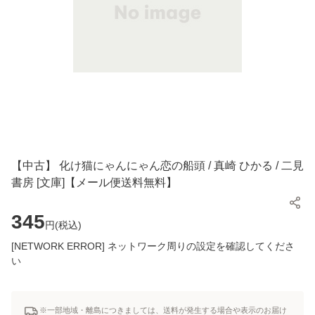
【中古】 化け猫にゃんにゃん恋の船頭 / 真崎 ひかる / 二見
書房 [文庫]【メール便送料無料】
345
円(
税込
)
[NETWORK ERROR] ネットワーク周りの設定を確認してくださ
い
※一部地域・離島につきましては、送料が発生する場合や表示のお届け