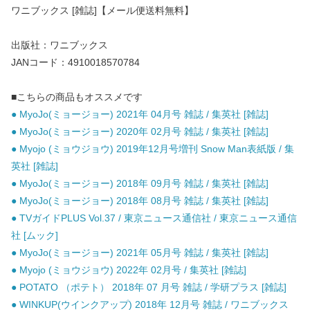
ワニブックス [雑誌]【メール便送料無料】
出版社：ワニブックス
JANコード：4910018570784
■こちらの商品もオススメです
● MyoJo(ミョージョー) 2021年 04月号 雑誌 / 集英社 [雑誌]
● MyoJo(ミョージョー) 2020年 02月号 雑誌 / 集英社 [雑誌]
● Myojo (ミョウジョウ) 2019年12月号増刊 Snow Man表紙版 / 集
英社 [雑誌]
● MyoJo(ミョージョー) 2018年 09月号 雑誌 / 集英社 [雑誌]
● MyoJo(ミョージョー) 2018年 08月号 雑誌 / 集英社 [雑誌]
● TVガイドPLUS Vol.37 / 東京ニュース通信社 / 東京ニュース通信
社 [ムック]
● MyoJo(ミョージョー) 2021年 05月号 雑誌 / 集英社 [雑誌]
● Myojo (ミョウジョウ) 2022年 02月号 / 集英社 [雑誌]
● POTATO （ポテト） 2018年 07 月号 雑誌 / 学研プラス [雑誌]
● WINKUP(ウインクアップ) 2018年 12月号 雑誌 / ワニブックス