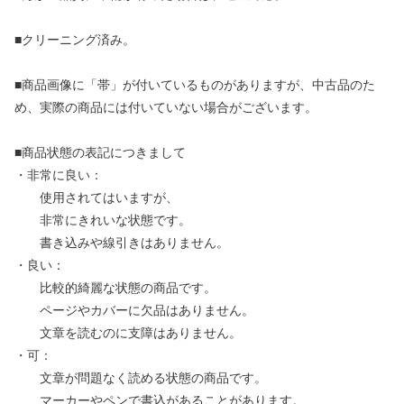
■クリーニング済み。
■商品画像に「帯」が付いているものがありますが、中古品のた
め、実際の商品には付いていない場合がございます。
■商品状態の表記につきまして
・非常に良い：
使用されてはいますが、
非常にきれいな状態です。
書き込みや線引きはありません。
・良い：
比較的綺麗な状態の商品です。
ページやカバーに欠品はありません。
文章を読むのに支障はありません。
・可：
文章が問題なく読める状態の商品です。
マーカーやペンで書込があることがあります。