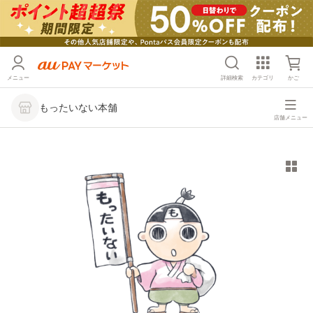
メニュー
詳細検索
カテゴリ
かご
もったいない本舗
店舗メニュー