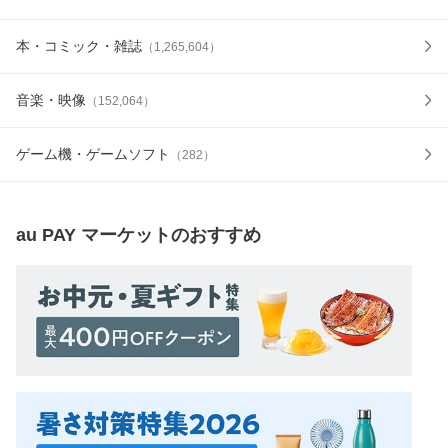
本・コミック・雑誌
（
1,265,604
）
音楽・映像
（
152,064
）
ゲーム機・ゲームソフト
（
282
）
au PAY マーケット
のおすすめ