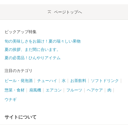
ページトップへ
ピックアップ特集
旬の美味しさをお届け！夏の瑞々しい果物
夏の挨拶、まだ間に合います。
夏の必需品！ひんやりアイテム
注目のカテゴリ
ビール・発泡酒
チューハイ
水
お茶飲料
ソフトドリンク
惣菜・食材
扇風機
エアコン
フルーツ
ヘアケア
肉
ウナギ
サイトについて