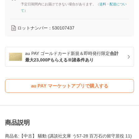
予定日期間内にお届けできない場合があります。（
送料・配送につい
て
）
ロットナンバー：
530107437
au PAY ゴールドカード新規＆即時発行限定
合計
最大23,000Pもらえる※諸条件あり
au PAY マーケットアプリで購入する
商品説明
商品名:【中古】 騒動 (講談社文庫 う57-28 百万石の留守居役 11)