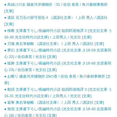
● 島抜けの女 鎌倉河岸捕物控〈31 / 佐伯 泰英 / 角川春樹事務所
[文庫]
● 遺臣 百万石の留守居役 4 （講談社文庫） / 上田 秀人 / 講談社
[文庫]
● 検断 文庫書下ろし/長編時代小説 聡四郎巡検譚 2 (光文社文庫 う
16-30 光文社時代小説文庫) / 上田秀人 / 光文社 [文庫]
● 刃傷 奥右筆秘帳 （講談社文庫） / 上田 秀人 / 講談社 [文庫]
● 夢幻 文庫書下ろし/長編時代小説 (光文社文庫 さ18-59 吉原裏同
心 22) / 佐伯泰英 / 光文社 [文庫]
● 狐舞 文庫書下ろし/長編時代小説 (光文社文庫 さ18-60 吉原裏同
心 23) / 佐伯泰英 / 光文社 [文庫]
● お断り 鎌倉河岸捕物控 29の巻 / 佐伯 泰英 / 角川春樹事務所 [文
庫]
● 動揺 文庫書下ろし/長編時代小説 聡四郎巡検譚 3 (光文社文庫 う
16-31 光文社時代小説文庫) / 上田秀人 / 光文社 [文庫]
● 簒奪 奥右筆秘帳 （講談社文庫） / 上田 秀人 / 講談社 [文庫]
● 無宿 文庫書下ろし/長編時代小説 (光文社文庫 さ18-40 吉原裏同
心 18) / 佐伯泰英 / 光文社 [文庫]