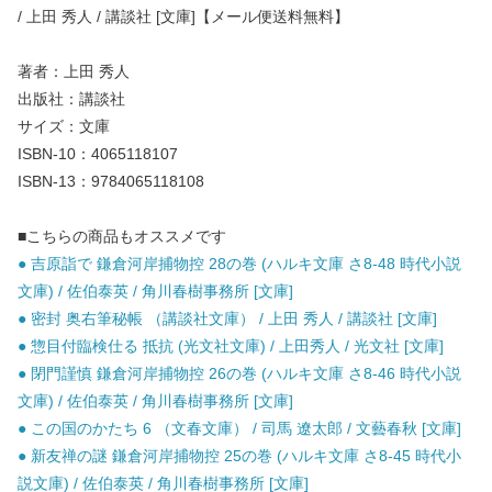
/ 上田 秀人 / 講談社 [文庫]【メール便送料無料】
著者：上田 秀人
出版社：講談社
サイズ：文庫
ISBN-10：4065118107
ISBN-13：9784065118108
■こちらの商品もオススメです
● 吉原詣で 鎌倉河岸捕物控 28の巻 (ハルキ文庫 さ8-48 時代小説
文庫) / 佐伯泰英 / 角川春樹事務所 [文庫]
● 密封 奥右筆秘帳 （講談社文庫） / 上田 秀人 / 講談社 [文庫]
● 惣目付臨検仕る 抵抗 (光文社文庫) / 上田秀人 / 光文社 [文庫]
● 閉門謹慎 鎌倉河岸捕物控 26の巻 (ハルキ文庫 さ8-46 時代小説
文庫) / 佐伯泰英 / 角川春樹事務所 [文庫]
● この国のかたち 6 （文春文庫） / 司馬 遼太郎 / 文藝春秋 [文庫]
● 新友禅の謎 鎌倉河岸捕物控 25の巻 (ハルキ文庫 さ8-45 時代小
説文庫) / 佐伯泰英 / 角川春樹事務所 [文庫]