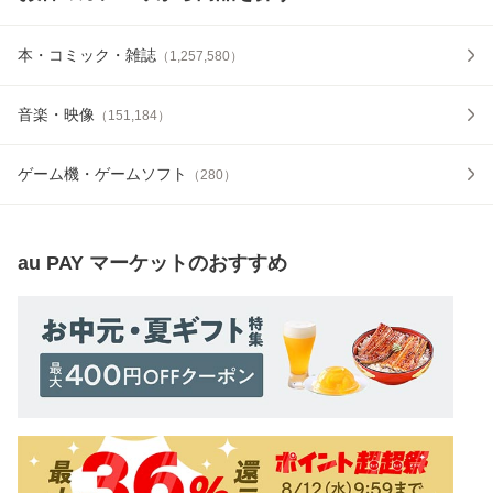
本・コミック・雑誌
（
1,257,580
）
音楽・映像
（
151,184
）
ゲーム機・ゲームソフト
（
280
）
au PAY マーケット
のおすすめ