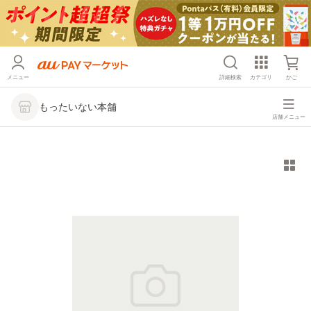
メニュー
詳細検索
カテゴリ
かご
もったいない本舗
店舗メニュー