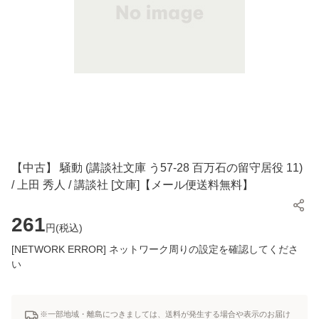
【中古】 騒動 (講談社文庫 う57-28 百万石の留守居役 11)
/ 上田 秀人 / 講談社 [文庫]【メール便送料無料】
261
円(
税込
)
[NETWORK ERROR] ネットワーク周りの設定を確認してくださ
い
※一部地域・離島につきましては、送料が発生する場合や表示のお届け