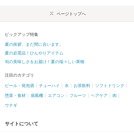
ページトップへ
ピックアップ特集
夏の挨拶、まだ間に合います。
夏の必需品！ひんやりアイテム
旬の美味しさをお届け！夏の瑞々しい果物
注目のカテゴリ
ビール・発泡酒
チューハイ
水
お茶飲料
ソフトドリンク
惣菜・食材
扇風機
エアコン
フルーツ
ヘアケア
肉
ウナギ
サイトについて