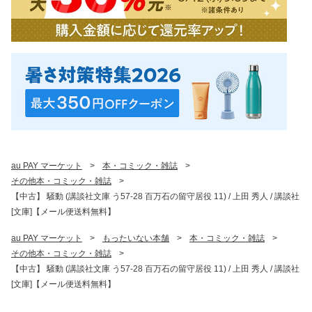
au PAY マーケット
>
本・コミック・雑誌
>
その他本・コミック・雑誌
>
【中古】 騒動 (講談社文庫 う57-28 百万石の留守居役 11) / 上田 秀人 / 講談社
[文庫]【メール便送料無料】
au PAY マーケット
>
もったいない本舗
>
本・コミック・雑誌
>
その他本・コミック・雑誌
>
【中古】 騒動 (講談社文庫 う57-28 百万石の留守居役 11) / 上田 秀人 / 講談社
[文庫]【メール便送料無料】